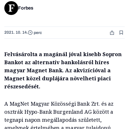
Forbes
2021. 10. 14.
perc
Felvásárolta a magánál jóval kisebb Sopron
Bankot az alternatív bankolásról híres
magyar Magnet Bank. Az akvizícióval a
Magnet közel duplájára növelheti piaci
részesedését.
A MagNet Magyar Közösségi Bank Zrt. és az
osztrák Hypo-Bank Burgenland AG között a
tegnapi napon megállapodás született,
amelynek értelmében a magyar tulajdonú