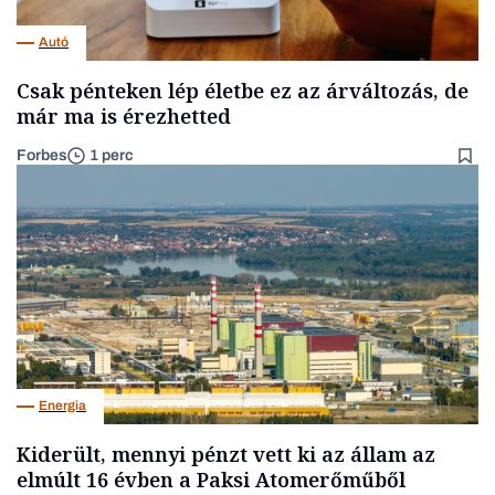
Autó
Csak pénteken lép életbe ez az árváltozás, de
már ma is érezhetted
Forbes
1 perc
Energia
Kiderült, mennyi pénzt vett ki az állam az
elmúlt 16 évben a Paksi Atomerőműből