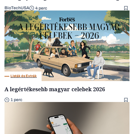
BioTechUSA
4 perc
Listák és Extrák
A legértékesebb magyar celebek 2026
1 perc