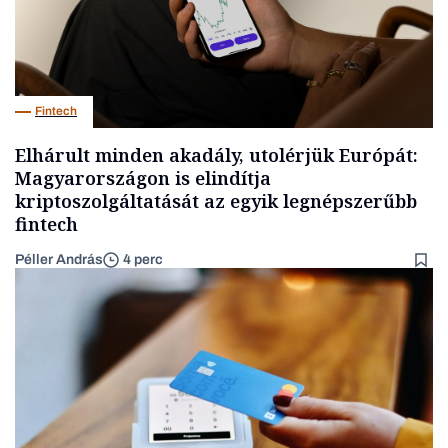
Fintech
Elhárult minden akadály, utolérjük Európát:
Magyarországon is elindítja
kriptoszolgáltatását az egyik legnépszerűbb
fintech
Péller András
4 perc