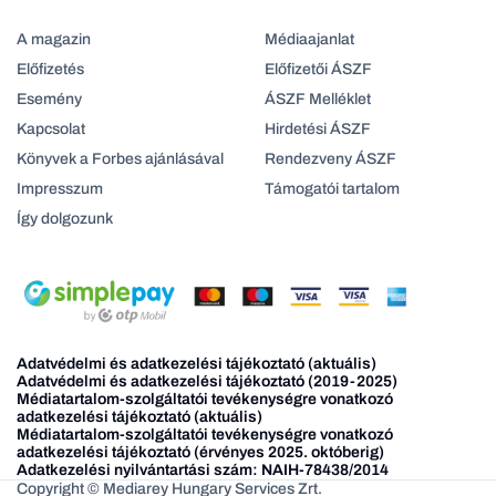
A magazin
Médiaajanlat
Előfizetés
Előfizetői ÁSZF
Esemény
ÁSZF Melléklet
Kapcsolat
Hirdetési ÁSZF
Könyvek a Forbes ajánlásával
Rendezveny ÁSZF
Impresszum
Támogatói tartalom
Így dolgozunk
Adatvédelmi és adatkezelési tájékoztató (aktuális)
Adatvédelmi és adatkezelési tájékoztató (2019-2025)
Médiatartalom-szolgáltatói tevékenységre vonatkozó
adatkezelési tájékoztató (aktuális)
Médiatartalom-szolgáltatói tevékenységre vonatkozó
adatkezelési tájékoztató (érvényes 2025. októberig)
Adatkezelési nyilvántartási szám: NAIH-78438/2014
Copyright © Mediarey Hungary Services Zrt.