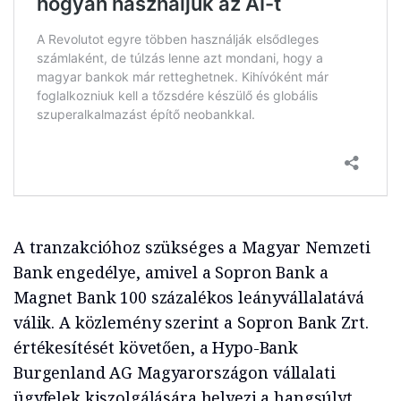
A tranzakcióhoz szükséges a Magyar Nemzeti
Bank engedélye, amivel a Sopron Bank a
Magnet Bank 100 százalékos leányvállalatává
válik. A közlemény szerint a Sopron Bank Zrt.
értékesítését követően, a Hypo-Bank
Burgenland AG Magyarországon vállalati
ügyfelek kiszolgálására helyezi a hangsúlyt,