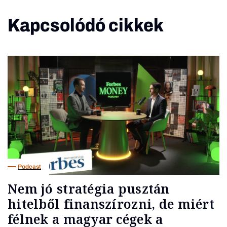
Kapcsolódó cikkek
Podcast
Nem jó stratégia pusztán
hitelből finanszírozni, de miért
félnek a magyar cégek a