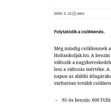
2025. 3. 12.
perc
Folytatódik a csökkenés.
Még mindig csökkennek a
Holtankoljak.hu. A benzin 
változik a nagykereskedelm
lesz a változás mértéke. 
napon az alábbi átlagárak
várhatóan tovább csökke
95-ös benzin: 600 Ft/li