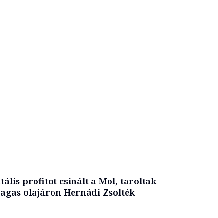
tális profitot csinált a Mol, taroltak
agas olajáron Hernádi Zsolték