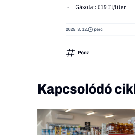
Gázolaj: 619 Ft/liter
2025. 3. 12.
perc
Pénz
Kapcsolódó cik