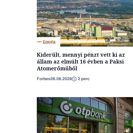
Energia
Kiderült, mennyi pénzt vett ki az
állam az elmúlt 16 évben a Paksi
Atomerőműből
Forbes
06.08.2026
2 perc