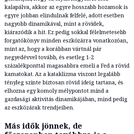
kalapálva, akkor az egyre hosszabb hozamok is
egyre jobban elindulnak felfelé, adott esetben
nagyobb dinamikával, mint a rövidek,
kiárazódik a hit. Ez pedig sokkal félelmetesebb
forgatókönyv minden eszközárra vonatkozóan,
mint az, hogy a korábban vártnál pár
negyedévvel tovább, és esetleg 1-2
százalékponttal magasabbra emeli a Fed a rövid
kamatokat. Az a kataklizma viszont legalább
tényleg szinte biztosan rövid ideig tartana, és
elhozna egy komoly mélypontot mind a
gazdasági aktivitás dinamikájában, mind pedig
az eszközárak trendjeiben.
Más idők jönnek, de