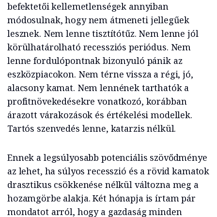
befektetői kellemetlenségek annyiban
módosulnak, hogy nem átmeneti jellegűek
lesznek. Nem lenne tisztítótűz. Nem lenne jól
körülhatárolható recessziós periódus. Nem
lenne fordulópontnak bizonyuló pánik az
eszközpiacokon. Nem térne vissza a régi, jó,
alacsony kamat. Nem lennének tarthatók a
profitnövekedésekre vonatkozó, korábban
árazott várakozások és értékelési modellek.
Tartós szenvedés lenne, katarzis nélkül.
Ennek a legsúlyosabb potenciális szövődménye
az lehet, ha súlyos recesszió és a rövid kamatok
drasztikus csökkenése nélkül változna meg a
hozamgörbe alakja. Két hónapja is írtam pár
mondatot arról, hogy a gazdaság minden