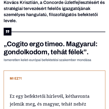
Kovács Krisztián, a Concorde üzletfejlesztésért és
stratégiai tervezésért felelős igazgatójának
személyes hangulatú, filozofálgatós befektetői
levele.
„Cogito ergo timeo. Magyarul:
gondolkodom, tehát félek”.
Ismeretlen kelet-európai befektetési szakember mondása
MI EZ?!
Ez egy befektetői hírlevél, kéthavonta
jelenik meg, és magyar, tehát nehéz