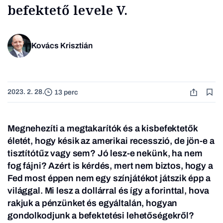
befektető levele V.
Kovács Krisztián
2023. 2. 28.
13 perc
Megnehezíti a megtakarítók és a kisbefektetők
életét, hogy késik az amerikai recesszió, de jön-e a
tisztítótűz vagy sem? Jó lesz-e nekünk, ha nem
fog fájni? Azért is kérdés, mert nem biztos, hogy a
Fed most éppen nem egy színjátékot játszik épp a
világgal. Mi lesz a dollárral és így a forinttal, hova
rakjuk a pénzünket és egyáltalán, hogyan
gondolkodjunk a befektetési lehetőségekről?