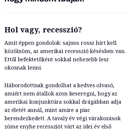
Hol vagy, recesszió?
Amit éppen gondolok: sajnos rossz hírt kell
közölnöm, az amerikai recesszió késésben van.
Ettől befektetőként sokkal nehezebb lesz
okosnak lenni.
Háborodottnak gondolhat a kedves olvasó,
amiért nem átallok azon keseregni, hogy az
amerikai konjunktúra sokkal drágábban adja
az életét annál, mint amire a piac
berendezkedett. A tavaly év végi várakozások
zöme enyhe recessziót várt az idei év első