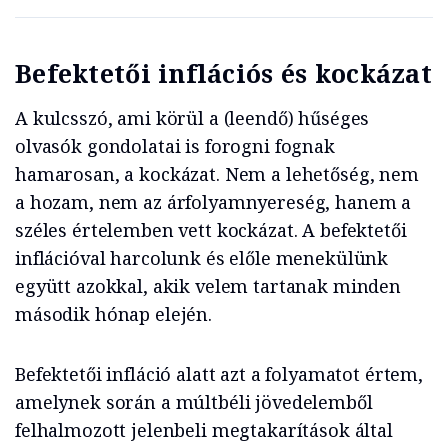
Befektetői inflációs és kockázat
A kulcsszó, ami körül a (leendő) hűséges
olvasók gondolatai is forogni fognak
hamarosan, a kockázat. Nem a lehetőség, nem
a hozam, nem az árfolyamnyereség, hanem a
széles értelemben vett kockázat. A befektetői
inflációval harcolunk és előle menekülünk
együtt azokkal, akik velem tartanak minden
második hónap elején.
Befektetői infláció alatt azt a folyamatot értem,
amelynek során a múltbéli jövedelemből
felhalmozott jelenbeli megtakarítások által