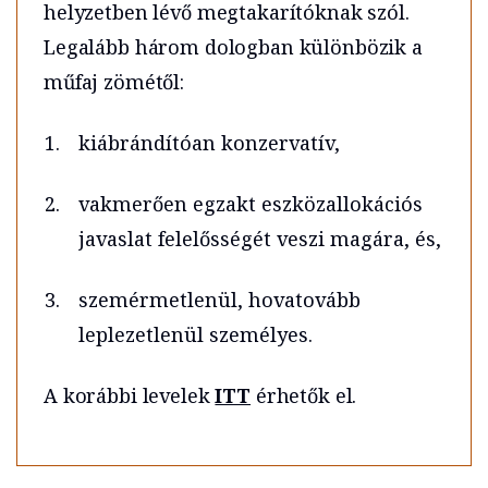
helyzetben lévő megtakarítóknak szól.
Legalább három dologban különbözik a
műfaj zömétől:
kiábrándítóan konzervatív,
vakmerően egzakt eszközallokációs
javaslat felelősségét veszi magára, és,
szemérmetlenül, hovatovább
leplezetlenül személyes.
A korábbi levelek
ITT
érhetők el.