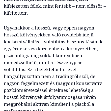
kifejezetten félek, mint fentebb – nem először –
kifejtettem.
Ugyanakkor a hosszú, vagy éppen nagyon
hosszú kötvényekben való rövidebb idejű
kockázatvállalás a volatilitás hasznosításának
egy érdekes eszköze ebben a környezetben,
pszichológiailag sokkal könnyebben
menedzselhető, mint a részvénypiaci
volatilitás. Ez a befektetői hírlevél
hangsúlyozottan nem a tradingről szól, de
nagyon fegyelmezett és (nagyon) konzervatív
pozícióméretezéssel értelmes lehetőség a
hosszú kötvények árfolyammozgása révén
megpróbálni aktívan kiműteni a piacból a