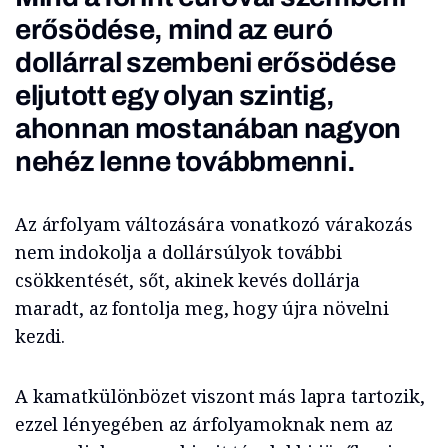
erősödése, mind az euró
dollárral szembeni erősödése
eljutott egy olyan szintig,
ahonnan mostanában nagyon
nehéz lenne továbbmenni.
Az árfolyam változására vonatkozó várakozás
nem indokolja a dollársúlyok további
csökkentését, sőt, akinek kevés dollárja
maradt, az fontolja meg, hogy újra növelni
kezdi.
A kamatkülönbözet viszont más lapra tartozik,
ezzel lényegében az árfolyamoknak nem az