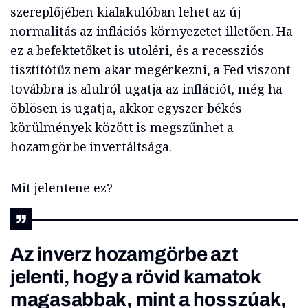
szereplőjében kialakulóban lehet az új
normalitás az inflációs környezetet illetően. Ha
ez a befektetőket is utoléri, és a recessziós
tisztítótűz nem akar megérkezni, a Fed viszont
továbbra is alulról ugatja az inflációt, még ha
öblösen is ugatja, akkor egyszer békés
körülmények között is megszűnhet a
hozamgörbe invertáltsága.
Mit jelentene ez?
Az inverz hozamgörbe azt
jelenti, hogy a rövid kamatok
magasabbak, mint a hosszúak,