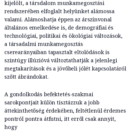
kijelölt, a társdalom munkamegosztási
rendszerében elfoglalt helyünket alámossa
valami. Alámoshatja éppen az árszínvonal
általános emelkedése is, de demográfiai és
technológiai, politikai és ökológiai változások,
a társadalmi munkamegosztás
cserearányaiban tapasztalt eltolódások is
szintúgy illúzióvá változtathatják a jelenlegi
megtakarítások és a jövőbeli jólét kapcsolatáról
szőtt ábrándokat.
A gondolkodás befektetés-szakmai
sarokpontjait külön tisztázzuk a jobb
áttekinthetőség érdekében, feltétlenül érdemes
pontról pontra átfutni, itt erről csak annyit,
hogy