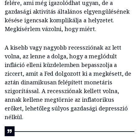
felére, ami még igazolódhat ugyan, de a
gazdasági aktivitás általános elgyengülésének
késése igencsak komplikálja a helyzetet.
Megkísérlem vázolni, hogy miért.
A kisebb vagy nagyobb recessziónak az lett
volna, az lenne a dolga, hogy a meglódult
infláció elleni küzdelemben bepasszolja a
ziccert, amit a Fed dolgozott ki a megkésett, de
aztán dinamikusan felépített monetáris
szigorítással. A recessziónak kellett volna,
annak kellene megtörnie az inflatorikus
erőket, lehetőleg súlyos gazdasági depresszió
nélkül.