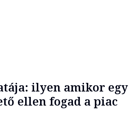
atája: ilyen amikor egy
tő ellen fogad a piac