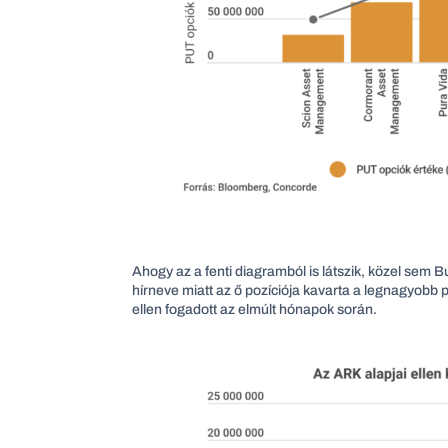
Ahogy az a fenti diagramból is látszik, közel sem B
hírneve miatt az ő pozíciója kavarta a legnagyobb 
ellen fogadott az elmúlt hónapok során.