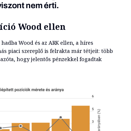
szont nem érti.
líció Wood ellen
hadba Wood és az ARK ellen, a híres
s piaci szereplő is felrakta már tétjeit: több
 azóta, hogy jelentős pénzekkel fogadtak