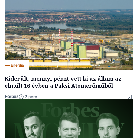
Energia
Kiderült, mennyi pénzt vett ki az állam az
elmúlt 16 évben a Paksi Atomerőműből
Forbes
2 perc