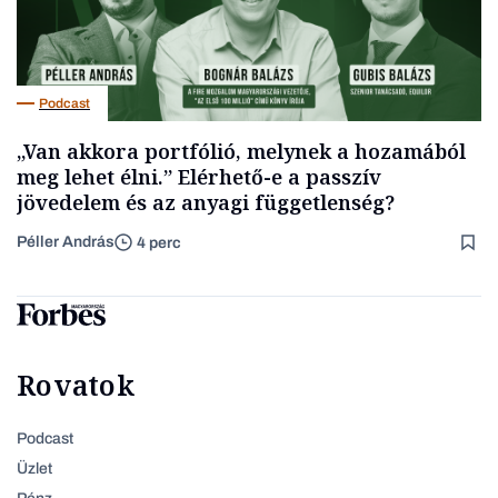
Podcast
„Van akkora portfólió, melynek a hozamából
meg lehet élni.” Elérhető-e a passzív
jövedelem és az anyagi függetlenség?
Péller András
4 perc
Rovatok
Podcast
Üzlet