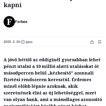
kapni
Forbes
2020. 2. 24.
perc
A jövő héttől az eddiginél gyorsabban lehet
pénzt utalni a 10 millió alatti utalásokat öt
másodpercen belül „kézbesítő” azonnali
fizetési rendszeren keresztül. Érdemes
minél előbb lépnie azoknak, akik
szeretnének élni az új lehetőséggel, mert
van olyan bank, ami a másodlagos azonosító