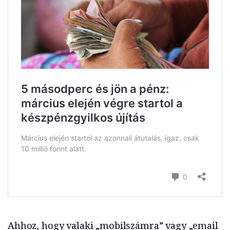
Ahhoz, hogy valaki „mobilszámra” vagy „email