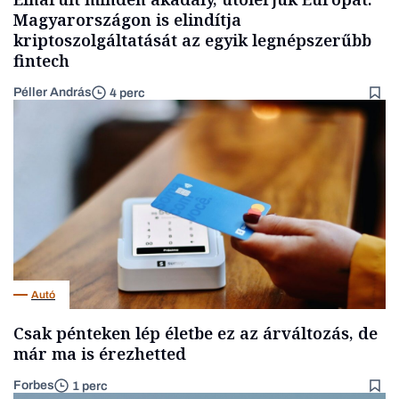
Magyarországon is elindítja
kriptoszolgáltatását az egyik legnépszerűbb
fintech
Péller András
4 perc
Autó
Csak pénteken lép életbe ez az árváltozás, de
már ma is érezhetted
Forbes
1 perc