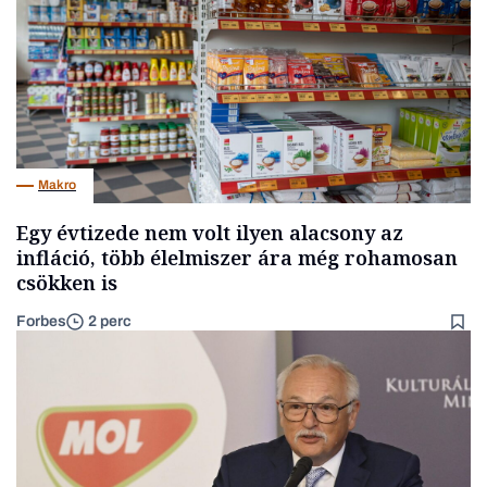
Makro
Egy évtizede nem volt ilyen alacsony az
infláció, több élelmiszer ára még rohamosan
csökken is
Forbes
2 perc