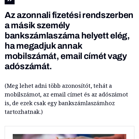
Az azonnali fizetési rendszerben
a másik személy
bankszámlaszáma helyett elég,
ha megadjuk annak
mobilszámát, email címét vagy
adószámát.
(Meg lehet adni több azonosítót, tehát a
mobilszámot, az email címet és az adószámot
is, de ezek csak egy bankszámlaszámhoz
tartozhatnak.)