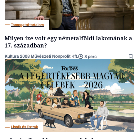
Támogatói tartalom
Milyen íze volt egy németalföldi lakomának a
17. században?
Kultúra 2008 Művészeti Nonprofit Kft.
8 perc
Listák és Extrák