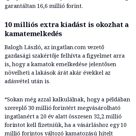
garantáltan 16,6 millió forint.
10 milliós extra kiadást is okozhat a
kamatemelkedés
Balogh László, az ingatlan.com vezető
gazdasági szakértője felhívta a figyelmet arra
is, hogy a kamatok emelkedése jelentősen
növelheti a lakások árát akár évekkel az
adásvétel után is.
“Sokan még azzal kalkulálnak, hogy a példában
szereplő 30 millió forintért megvásárolható
ingatlanért a 20 év alatt összesen 32,2 millió
forintot kell fizetniük, ha a vásárláshoz egy 10
millió forintos változó kamatozású hitelt