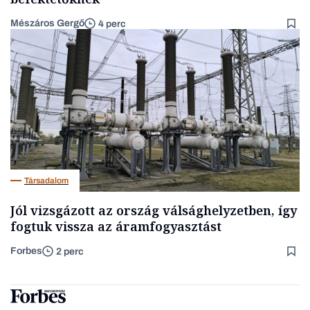
Mészáros Gergő
4 perc
Társadalom
Jól vizsgázott az ország válsághelyzetben, így
fogtuk vissza az áramfogyasztást
Forbes
2 perc