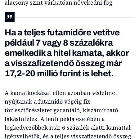
alacsony szint várhatóan növekedni fog.
Ha a teljes futamidőre vetítve
például 7 vagy 8 százalékra
emelkedik a hitel kamata, akkor
a visszafizetendő összeg már
17,2-20 millió forint is lehet.
A kamatkockázat ellen azonban védelmet
nyújtanak a futamidő végéig fix
törlesztőrészletet garantáló, kiszámítható
lakáshitelek. A fenti példa esetében a
legkedvezőbbek már 6 százalék alatti kamattal
igényelhetők, és a teljes visszafizetendő összeg