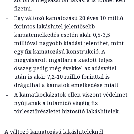
soron a megvásárolt lakásra is többet kell
fizetni.
Egy változó kamatozású 20 éves 10 millió
forintos lakáshitel jelentősebb
kamatemelkedés esetén akár 0,5-3,5
millióval nagyobb kiadást jelenthet, mint
egy fix kamatozású konstrukció. A
megvásárolt ingatlanra kiadott teljes
összeg pedig még évekkel az adásvétel
után is akár 7,2-10 millió forinttal is
drágulhat a kamatok emelkedése miatt.
A kamatkockázatok ellen viszont védelmet
nyújtanak a futamidő végéig fix
törlesztőrészletet biztosító lakáshitelek.
A változó kamatozású lakáshiteleknél