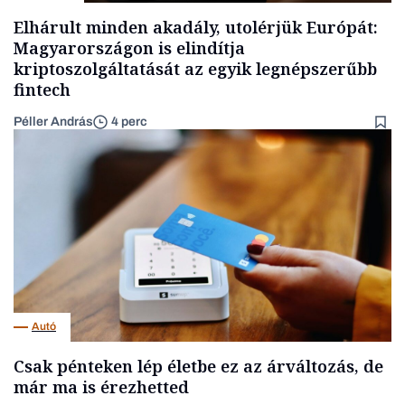
Elhárult minden akadály, utolérjük Európát:
Magyarországon is elindítja
kriptoszolgáltatását az egyik legnépszerűbb
fintech
Péller András
4 perc
Autó
Csak pénteken lép életbe ez az árváltozás, de
már ma is érezhetted