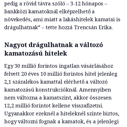
pedig a rövid távra szóló – 3-12 hónapos –
bankközi kamatoknál elképzelhető a
növekedés, ami miatt a lakáshitelek kamatai is
drágulhatnak” – tette hozzá Trencsán Erika.
Nagyot drágulhatnak a változó
kamatozású hitelek
Egy 30 millió forintos ingatlan vásárlásához
felvett 20 éves 10 millió forintos hitel jelenleg
2,1 százalékos kamattal elérhető a változó
kamatozású konstrukcióknál. Amennyiben
nem változna a kamatszint, akkor összesen
12,2 millió forintot kellene visszafizetni.
Ugyanakkor ezeknél a hiteleknél szinte biztos,
hogy változni fognak a kamatok, és a jelenlegi