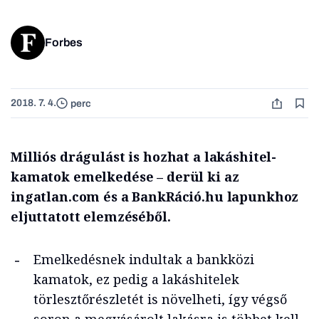
Forbes
2018. 7. 4.
perc
Milliós drágulást is hozhat a lakáshitel-
kamatok emelkedése – derül ki az
ingatlan.com és a BankRáció.hu lapunkhoz
eljuttatott elemzéséből.
Emelkedésnek indultak a bankközi
kamatok, ez pedig a lakáshitelek
törlesztőrészletét is növelheti, így végső