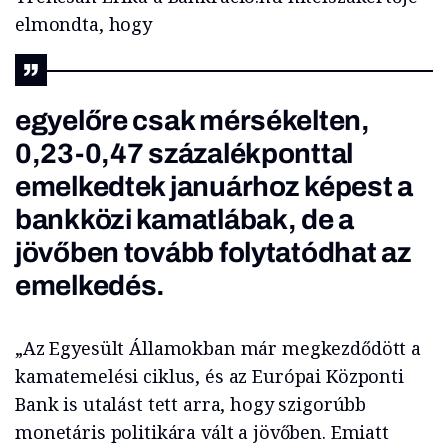
elmondta, hogy
egyelőre csak mérsékelten,
0,23-0,47 százalékponttal
emelkedtek januárhoz képest a
bankközi kamatlábak, de a
jövőben tovább folytatódhat az
emelkedés.
„Az Egyesült Államokban már megkezdődött a
kamatemelési ciklus, és az Európai Központi
Bank is utalást tett arra, hogy szigorúbb
monetáris politikára vált a jövőben. Emiatt