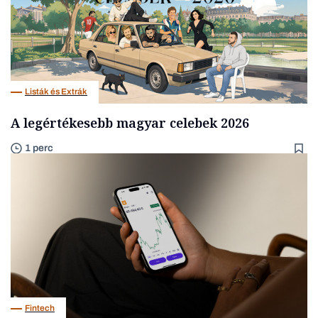
Listák és Extrák
A legértékesebb magyar celebek 2026
1 perc
Fintech