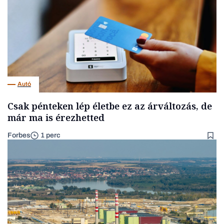
Autó
Csak pénteken lép életbe ez az árváltozás, de
már ma is érezhetted
Forbes
1 perc