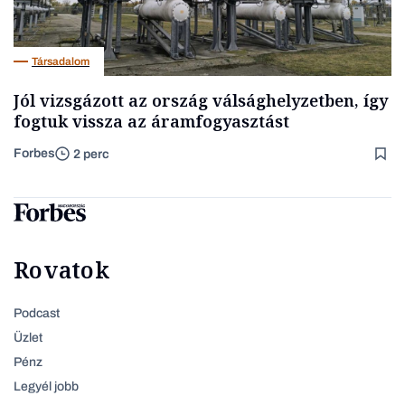
Társadalom
Jól vizsgázott az ország válsághelyzetben, így
fogtuk vissza az áramfogyasztást
Forbes
2 perc
Rovatok
Podcast
Üzlet
Pénz
Legyél jobb