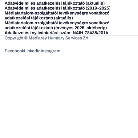
Adatvédelmi és adatkezelési tájékoztató (aktuális)
Adatvédelmi és adatkezelési tájékoztató (2019-2025)
Médiatartalom-szolgáltatói tevékenységre vonatkozó
adatkezelési tájékoztató (aktuális)
Médiatartalom-szolgáltatói tevékenységre vonatkozó
adatkezelési tájékoztató (érvényes 2025. októberig)
Adatkezelési nyilvántartási szám: NAIH-78438/2014
Copyright © Mediarey Hungary Services Zrt.
Facebook
LinkedIn
Instagram