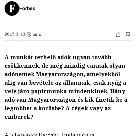
Forbes
2017. 3. 13.
perc
A munkát terhelő adók ugyan tovább
csökkennek, de még mindig vannak olyan
adónemek Magyarországon, amelyekből
alig van bevétele az államnak, csak nyűg a
vele járó papírmunka mindenkinek. Hány
adó van Magyarországon és kik fizetik be a
legtöbbet a közösbe? A cégek vagy az
emberek?
A Jalsovszky Ügyvédi Iroda idén is