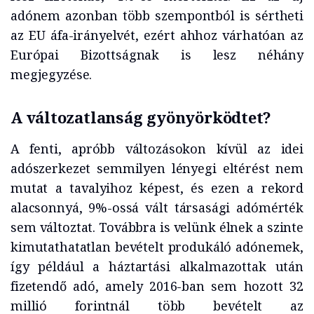
adónem azonban több szempontból is sértheti
az EU áfa-irányelvét, ezért ahhoz várhatóan az
Európai Bizottságnak is lesz néhány
megjegyzése.
A változatlanság gyönyörködtet?
A fenti, apróbb változásokon kívül az idei
adószerkezet semmilyen lényegi eltérést nem
mutat a tavalyihoz képest, és ezen a rekord
alacsonnyá, 9%-ossá vált társasági adómérték
sem változtat. Továbbra is velünk élnek a szinte
kimutathatatlan bevételt produkáló adónemek,
így például a háztartási alkalmazottak után
fizetendő adó, amely 2016-ban sem hozott 32
millió forintnál több bevételt az