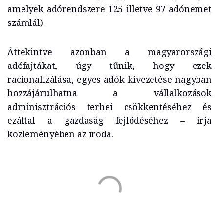
amelyek adórendszere 125 illetve 97 adónemet
számlál).
Áttekintve azonban a magyarországi
adófajtákat, úgy tűnik, hogy ezek
racionalizálása, egyes adók kivezetése nagyban
hozzájárulhatna a vállalkozások
adminisztrációs terhei csökkentéséhez és
ezáltal a gazdaság fejlődéséhez – írja
közleményében az iroda.