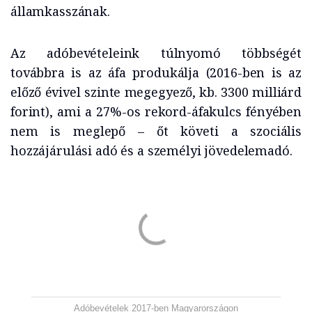
államkasszának.
Az adóbevételeink túlnyomó többségét
továbbra is az áfa produkálja (2016-ben is az
előző évivel szinte megegyező, kb. 3300 milliárd
forint), ami a 27%-os rekord-áfakulcs fényében
nem is meglepő – őt követi a szociális
hozzájárulási adó és a személyi jövedelemadó.
Adóbevételek 2017-ben Magyarországon