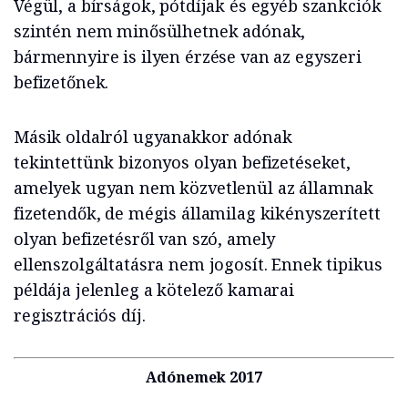
Végül, a bírságok, pótdíjak és egyéb szankciók
szintén nem minősülhetnek adónak,
bármennyire is ilyen érzése van az egyszeri
befizetőnek.
Másik oldalról ugyanakkor adónak
tekintettünk bizonyos olyan befizetéseket,
amelyek ugyan nem közvetlenül az államnak
fizetendők, de mégis államilag kikényszerített
olyan befizetésről van szó, amely
ellenszolgáltatásra nem jogosít. Ennek tipikus
példája jelenleg a kötelező kamarai
regisztrációs díj.
Adónemek 2017