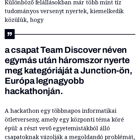
Különböző felállásokban már több mint tíz
tudományos versenyt nyertek, kiemelkedik
közülük, hogy
a csapat Team Discover néven
egymás után háromszor nyerte
meg kategóriáját a Junction-ön,
Európa legnagyobb
hackathonján
.
A hackathon egy többnapos informatikai
ötletverseny, amely egy központi téma köré
épül: a részt vevő egyetemistákból álló
csapatoknak vázolják a megoldandó problémát,