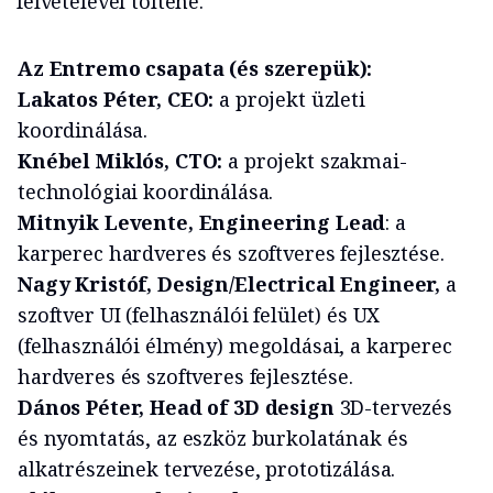
felvételével töltene.
Az Entremo csapata (és szerepük):
Lakatos Péter, CEO:
a projekt üzleti
koordinálása.
Knébel Miklós, CTO:
a projekt szakmai-
technológiai koordinálása.
Mitnyik Levente, Engineering Lead
: a
karperec hardveres és szoftveres fejlesztése.
Nagy Kristóf, Design/Electrical Engineer,
a
szoftver UI (felhasználói felület) és UX
(felhasználói élmény) megoldásai, a karperec
hardveres és szoftveres fejlesztése.
Dános Péter, Head of 3D design
3D-tervezés
és nyomtatás, az eszköz burkolatának és
alkatrészeinek tervezése, prototizálása.