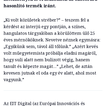
hasonlító termék iránt.
„Ki volt közületek stréber?” – teszem fel a
kérdést az interjú egy pontján, a színes,
hangulatos tárgyalóban a körülöttem ülő 25
éves mérnököknek. Nevetve néznek egymásra:
„Egyikünk sem, távol áll tőlünk.” „Azért kevés
volt műegyetemista próbálja eladni magáról,
hogy suli alatt nem bulizott végig, hanem
tanult és képezte magát…” „Lehet, de aztán
kevesen jutnak el oda egy év alatt, ahol most
vagyunk.”
Az EIT Digital (az Európai Innovációs és