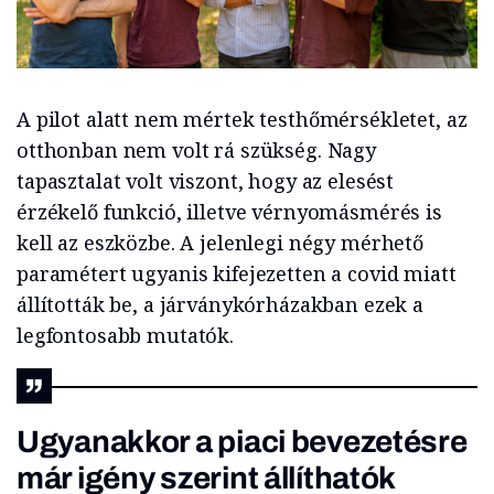
A pilot alatt nem mértek testhőmérsékletet, az
otthonban nem volt rá szükség. Nagy
tapasztalat volt viszont, hogy az elesést
érzékelő funkció, illetve vérnyomásmérés is
kell az eszközbe. A jelenlegi négy mérhető
paramétert ugyanis kifejezetten a covid miatt
állították be, a járványkórházakban ezek a
legfontosabb mutatók.
Ugyanakkor a piaci bevezetésre
már igény szerint állíthatók