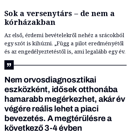
Sok a versenytárs – de nem a
kórházakban
Az első, érdemi bevételekről nehéz a srácokból
egy szót is kihúzni. „Függ a pilot eredményétől
és az engedélyeztetéstől is, ami legalább egy év.
Nem orvosdiagnosztikai
eszközként, idősek otthonába
hamarabb megérkezhet, akár év
végére reális lehet a piaci
bevezetés. A megtérülésre a
következő 3-4 évben