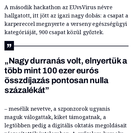
A második hackathon az EUvsVirus névre
hallgatott, itt jött az igazi nagy dobás: a csapat a
karpereccel megnyerte a verseny egészségügyi
kategóriáját, 900 csapat közül győztek.
„Nagy durranás volt, elnyertük a
több mint 100 ezer eurós
összdíjazás pontosan nulla
százalékát”
– mesélik nevetve, a szponzorok ugyanis
maguk válogattak, kiket támogatnak, a
legtöbben pedig a digitális oktatás megoldásait