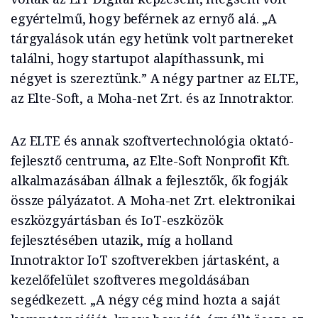
egyértelmű, hogy beférnek az ernyő alá. „A
tárgyalások után egy hetünk volt partnereket
találni, hogy startupot alapíthassunk, mi
négyet is szereztünk.” A négy partner az ELTE,
az Elte-Soft, a Moha-net Zrt. és az Innotraktor.
Az ELTE és annak szoftvertechnológia oktató-
fejlesztő centruma, az Elte-Soft Nonprofit Kft.
alkalmazásában állnak a fejlesztők, ők fogják
össze pályázatot. A Moha-net Zrt. elektronikai
eszközgyártásban és IoT-eszközök
fejlesztésében utazik, míg a holland
Innotraktor IoT szoftverekben jártasként, a
kezelőfelület szoftveres megoldásában
segédkezett. „A négy cég mind hozta a saját