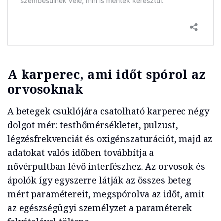
A karperec, ami időt spórol az
orvosoknak
A betegek csuklójára csatolható karperec négy
dolgot mér: testhőmérsékletet, pulzust,
légzésfrekvenciát és oxigénszaturációt, majd az
adatokat valós időben továbbítja a
nővérpultban lévő interfészhez. Az orvosok és
ápolók így egyszerre látják az összes beteg
mért paramétereit, megspórolva az időt, amit
az egészségügyi személyzet a paraméterek