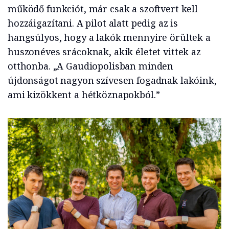
működő funkciót, már csak a szoftvert kell
hozzáigazítani. A pilot alatt pedig az is
hangsúlyos, hogy a lakók mennyire örültek a
huszonéves srácoknak, akik életet vittek az
otthonba. „A Gaudiopolisban minden
újdonságot nagyon szívesen fogadnak lakóink,
ami kizökkent a hétköznapokból.”