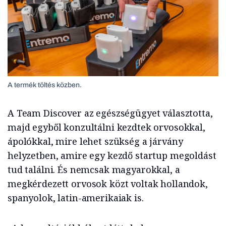
A termék töltés közben.
A Team Discover az egészségügyet választotta,
majd egyből konzultálni kezdtek orvosokkal,
ápolókkal, mire lehet szükség a járvány
helyzetben, amire egy kezdő startup megoldást
tud találni. És nemcsak magyarokkal, a
megkérdezett orvosok közt voltak hollandok,
spanyolok, latin-amerikaiak is.