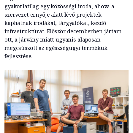
gyakorlatilag egy közösségi iroda, ahova a
szervezet ernyője alatt lévő projektek
kaphatnak irodákat, tárgyalókat, kezdő
infrastruktúrát. Először decemberben jártam
ott, a járvány miatt ugyanis alaposan
megcsúszott az egészségügyi termékük
fejlesztése.