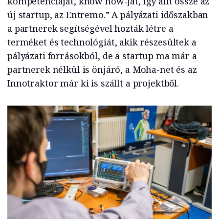
kompetenciáját, know how-ját, így állt össze az
új startup, az Entremo.” A pályázati időszakban
a partnerek segítségével hozták létre a
terméket és technológiát, akik részesültek a
pályázati forrásokból, de a startup ma már a
partnerek nélkül is önjáró, a Moha-net és az
Innotraktor már ki is szállt a projektből.