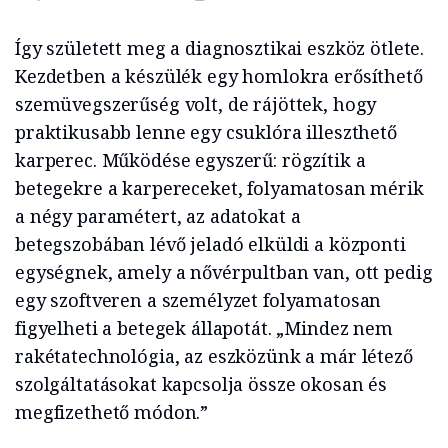
Így született meg a diagnosztikai eszköz ötlete.
Kezdetben a készülék egy homlokra erősíthető
szemüvegszerűség volt, de rájöttek, hogy
praktikusabb lenne egy csuklóra illeszthető
karperec. Működése egyszerű: rögzítik a
betegekre a karpereceket, folyamatosan mérik
a négy paramétert, az adatokat a
betegszobában lévő jeladó elküldi a központi
egységnek, amely a nővérpultban van, ott pedig
egy szoftveren a személyzet folyamatosan
figyelheti a betegek állapotát. „Mindez nem
rakétatechnológia, az eszközünk a már létező
szolgáltatásokat kapcsolja össze okosan és
megfizethető módon.”