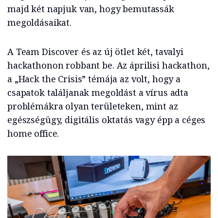
majd két napjuk van, hogy bemutassák
megoldásaikat.
A Team Discover és az új ötlet két, tavalyi
hackathonon robbant be. Az áprilisi hackathon,
a „Hack the Crisis” témája az volt, hogy a
csapatok találjanak megoldást a vírus adta
problémákra olyan területeken, mint az
egészségügy, digitális oktatás vagy épp a céges
home office.