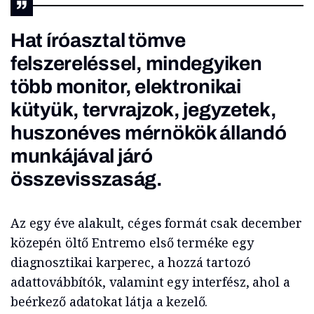
Hat íróasztal tömve
felszereléssel, mindegyiken
több monitor, elektronikai
kütyük, tervrajzok, jegyzetek,
huszonéves mérnökök állandó
munkájával járó
összevisszaság.
Az egy éve alakult, céges formát csak december
közepén öltő Entremo első terméke egy
diagnosztikai karperec, a hozzá tartozó
adattovábbítók, valamint egy interfész, ahol a
beérkező adatokat látja a kezelő.