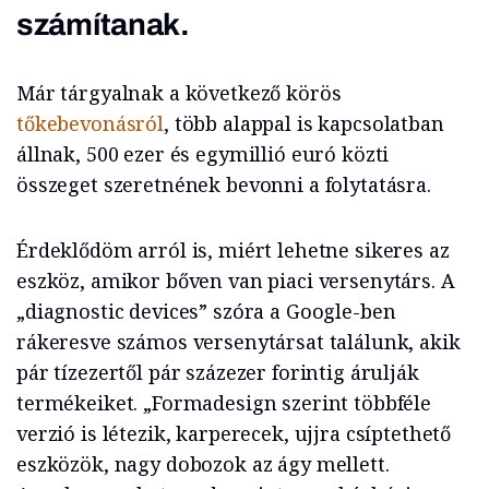
számítanak.
Már tárgyalnak a következő körös
tőkebevonásról
, több alappal is kapcsolatban
állnak, 500 ezer és egymillió euró közti
összeget szeretnének bevonni a folytatásra.
Érdeklődöm arról is, miért lehetne sikeres az
eszköz, amikor bőven van piaci versenytárs. A
„diagnostic devices” szóra a Google-ben
rákeresve számos versenytársat találunk, akik
pár tízezertől pár százezer forintig árulják
termékeiket. „Formadesign szerint többféle
verzió is létezik, karperecek, ujjra csíptethető
eszközök, nagy dobozok az ágy mellett.