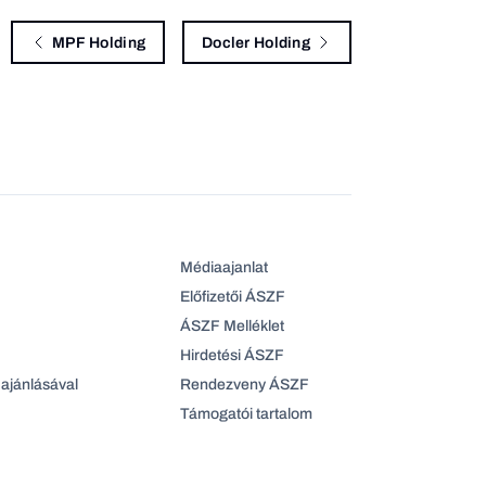
MPF Holding
Docler Holding
Médiaajanlat
Előfizetői ÁSZF
ÁSZF Melléklet
Hirdetési ÁSZF
ajánlásával
Rendezveny ÁSZF
Támogatói tartalom