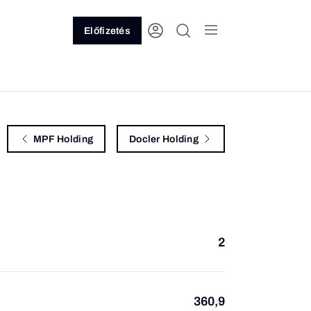
Előfizetés
MPF Holding
Docler Holding
2
360,9