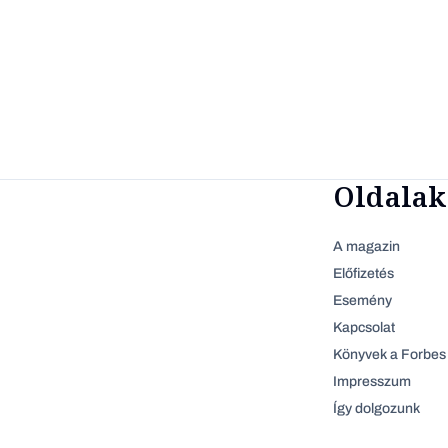
Oldalak
A magazin
Előfizetés
Esemény
Kapcsolat
Könyvek a Forbes 
Impresszum
Így dolgozunk