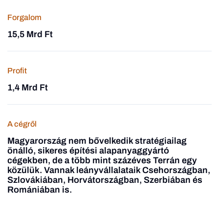
Forgalom
15,5 Mrd Ft
Profit
1,4 Mrd Ft
A cégről
Magyarország nem bővelkedik stratégiailag
önálló, sikeres építési alapanyaggyártó
cégekben, de a több mint százéves Terrán egy
közülük. Vannak leányvállalataik Csehországban,
Szlovákiában, Horvátországban, Szerbiában és
Romániában is.