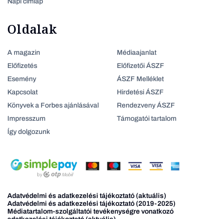
Napi címlap
Oldalak
A magazin
Médiaajanlat
Előfizetés
Előfizetői ÁSZF
Esemény
ÁSZF Melléklet
Kapcsolat
Hirdetési ÁSZF
Könyvek a Forbes ajánlásával
Rendezveny ÁSZF
Impresszum
Támogatói tartalom
Így dolgozunk
Adatvédelmi és adatkezelési tájékoztató (aktuális)
Adatvédelmi és adatkezelési tájékoztató (2019-2025)
Médiatartalom-szolgáltatói tevékenységre vonatkozó