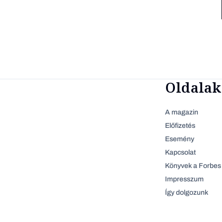
Oldalak
A magazin
Előfizetés
Esemény
Kapcsolat
Könyvek a Forbes 
Impresszum
Így dolgozunk