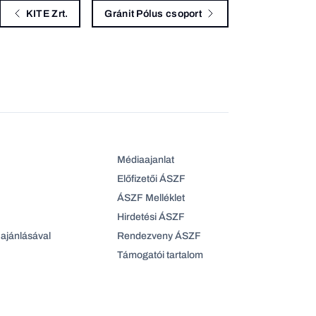
KITE Zrt.
Gránit Pólus csoport
Médiaajanlat
Előfizetői ÁSZF
ÁSZF Melléklet
Hirdetési ÁSZF
ajánlásával
Rendezveny ÁSZF
Támogatói tartalom