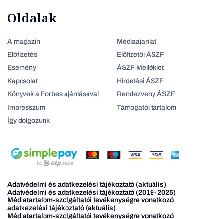
Oldalak
A magazin
Médiaajanlat
Előfizetés
Előfizetői ÁSZF
Esemény
ÁSZF Melléklet
Kapcsolat
Hirdetési ÁSZF
Könyvek a Forbes ajánlásával
Rendezveny ÁSZF
Impresszum
Támogatói tartalom
Így dolgozunk
Adatvédelmi és adatkezelési tájékoztató (aktuális)
Adatvédelmi és adatkezelési tájékoztató (2019-2025)
Médiatartalom-szolgáltatói tevékenységre vonatkozó
adatkezelési tájékoztató (aktuális)
Médiatartalom-szolgáltatói tevékenységre vonatkozó