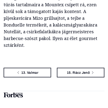
túrás tartalmaira a Mountex csípett rá, ezen
kívül sok a támogatott kajás kontent. A
pljeskavicára Mizo grillsajtot, a tejbe a
Bonduelle termékeit, a kalácsmáglyarakásra
Nutellát, a csirkefalatkákra jägermeisteres
barbecue-szószt pakol. Ilyen az élet gourmet
sztárként.
13. Valmar
15. Rácz Jenő