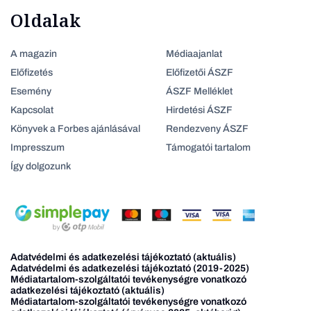
Oldalak
A magazin
Médiaajanlat
Előfizetés
Előfizetői ÁSZF
Esemény
ÁSZF Melléklet
Kapcsolat
Hirdetési ÁSZF
Könyvek a Forbes ajánlásával
Rendezveny ÁSZF
Impresszum
Támogatói tartalom
Így dolgozunk
Adatvédelmi és adatkezelési tájékoztató (aktuális)
Adatvédelmi és adatkezelési tájékoztató (2019-2025)
Médiatartalom-szolgáltatói tevékenységre vonatkozó
adatkezelési tájékoztató (aktuális)
Médiatartalom-szolgáltatói tevékenységre vonatkozó