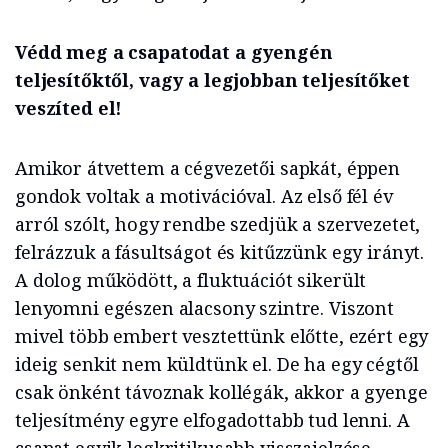
Védd meg a csapatodat a gyengén
teljesítőktől, vagy a legjobban teljesítőket
veszíted el!
Amikor átvettem a cégvezetői sapkát, éppen
gondok voltak a motivációval. Az első fél év
arról szólt, hogy rendbe szedjük a szervezetet,
felrázzuk a fásultságot és kitűzzünk egy irányt.
A dolog működött, a fluktuációt sikerült
lenyomni egészen alacsony szintre. Viszont
mivel több embert vesztettünk előtte, ezért egy
ideig senkit nem küldtünk el. De ha egy cégtől
csak önként távoznak kollégák, akkor a gyenge
teljesítmény egyre elfogadottabb tud lenni. A