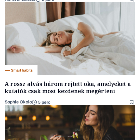
Smart habits
A rossz alvás három rejtett oka, amelyeket a
kutatók csak most kezdenek megérteni
Sophie Okolo
5 perc