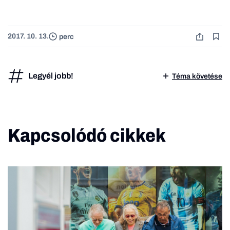
2017. 10. 13.
perc
Legyél jobb!
Téma követése
Kapcsolódó cikkek