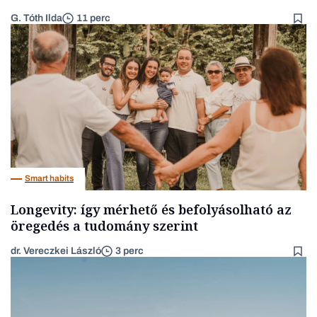
G. Tóth Ilda
11 perc
Smart habits
Longevity: így mérhető és befolyásolható az
öregedés a tudomány szerint
dr. Vereczkei László
3 perc