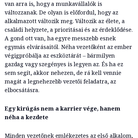
van arra is, hogy a munkavállalók is
változzanak. De olyan is előfordul, hogy az
alkalmazott változik meg. Változik az élete, a
családi helyzete, a prioritásai és az érdeklődése.
A gond ott van, ha egyre messzebb esnek
egymás elvárásaitól. Néha vezetőként az ember
végigpróbálja az eszköztárát – bármilyen
gazdag vagy szegényes is legyen az. És ha ez
sem segít, akkor nehezen, de rá kell vennie
magát a legnehezebb vezetői feladatra, az
elbocsátásra.
Egy kirúgás nem a karrier vége, hanem
néha a kezdete
Minden vezetőnek emlékezetes az első alkalom,