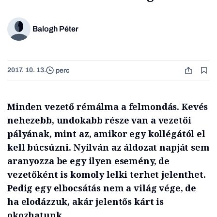
Balogh Péter
2017. 10. 13.
perc
Minden vezető rémálma a felmondás. Kevés
nehezebb, undokabb része van a vezetői
pályának, mint az, amikor egy kollégától el
kell búcsúzni. Nyilván az áldozat napját sem
aranyozza be egy ilyen esemény, de
vezetőként is komoly lelki terhet jelenthet.
Pedig egy elbocsátás nem a világ vége, de
ha elodázzuk, akár jelentős kárt is
okozhatunk.