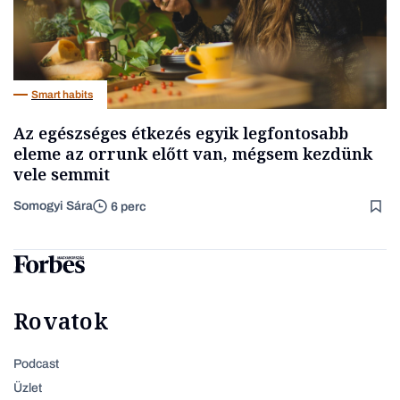
Smart habits
Az egészséges étkezés egyik legfontosabb
eleme az orrunk előtt van, mégsem kezdünk
vele semmit
Somogyi Sára
6 perc
Rovatok
Podcast
Üzlet