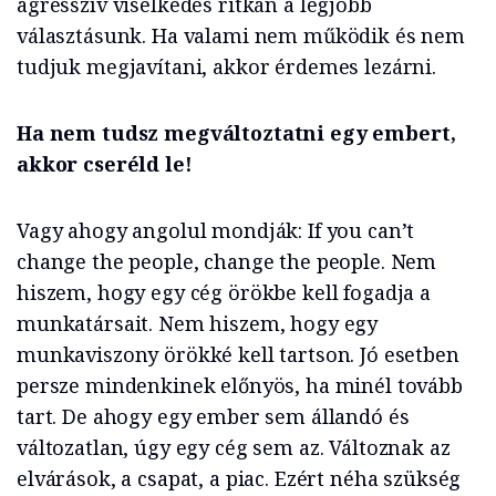
agresszív viselkedés ritkán a legjobb
választásunk. Ha valami nem működik és nem
tudjuk megjavítani, akkor érdemes lezárni.
Ha nem tudsz megváltoztatni egy embert,
akkor cseréld le!
Vagy ahogy angolul mondják: If you can’t
change the people, change the people. Nem
hiszem, hogy egy cég örökbe kell fogadja a
munkatársait. Nem hiszem, hogy egy
munkaviszony örökké kell tartson. Jó esetben
persze mindenkinek előnyös, ha minél tovább
tart. De ahogy egy ember sem állandó és
változatlan, úgy egy cég sem az. Változnak az
elvárások, a csapat, a piac. Ezért néha szükség