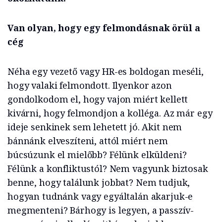
Van olyan, hogy egy felmondásnak örül a
cég
Néha egy vezető vagy HR-es boldogan meséli,
hogy valaki felmondott. Ilyenkor azon
gondolkodom el, hogy vajon miért kellett
kivárni, hogy felmondjon a kolléga. Az már egy
ideje senkinek sem lehetett jó. Akit nem
bánnánk elveszíteni, attól miért nem
búcsúzunk el mielőbb? Félünk elküldeni?
Félünk a konfliktustól? Nem vagyunk biztosak
benne, hogy találunk jobbat? Nem tudjuk,
hogyan tudnánk vagy egyáltalán akarjuk-e
megmenteni? Bárhogy is legyen, a passzív-