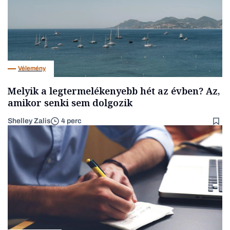
Vélemény
Melyik a legtermelékenyebb hét az évben? Az,
amikor senki sem dolgozik
Shelley Zalis
4 perc