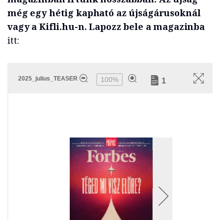
még egy hétig kapható az újságárusoknál
vagy a Kifli.hu-n. Lapozz bele a magazinba
itt: