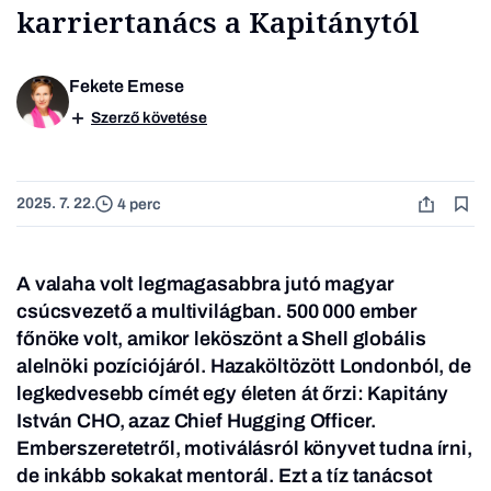
karriertanács a Kapitánytól
Fekete Emese
Szerző követése
2025. 7. 22.
4 perc
A valaha volt legmagasabbra jutó magyar
csúcsvezető a multivilágban. 500 000 ember
főnöke volt, amikor leköszönt a Shell globális
alelnöki pozíciójáról. Hazaköltözött Londonból, de
legkedvesebb címét egy életen át őrzi: Kapitány
István CHO, azaz Chief Hugging Officer.
Emberszeretetről, motiválásról könyvet tudna írni,
de inkább sokakat mentorál. Ezt a tíz tanácsot