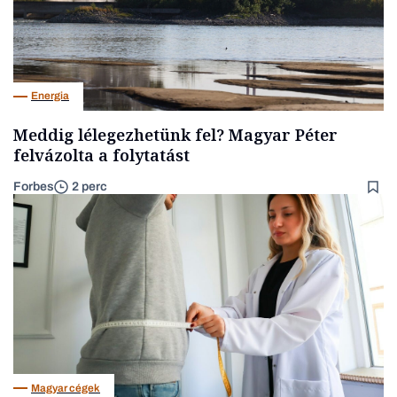
Energia
Meddig lélegezhetünk fel? Magyar Péter
felvázolta a folytatást
Forbes
2 perc
Magyar cégek