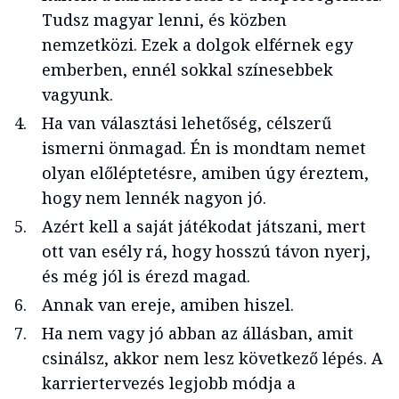
Tudsz magyar lenni, és közben
nemzetközi. Ezek a dolgok elférnek egy
emberben, ennél sokkal színesebbek
vagyunk.
Ha van választási lehetőség, célszerű
ismerni önmagad. Én is mondtam nemet
olyan előléptetésre, amiben úgy éreztem,
hogy nem lennék nagyon jó.
Azért kell a saját játékodat játszani, mert
ott van esély rá, hogy hosszú távon nyerj,
és még jól is érezd magad.
Annak van ereje, amiben hiszel.
Ha nem vagy jó abban az állásban, amit
csinálsz, akkor nem lesz következő lépés. A
karriertervezés legjobb módja a