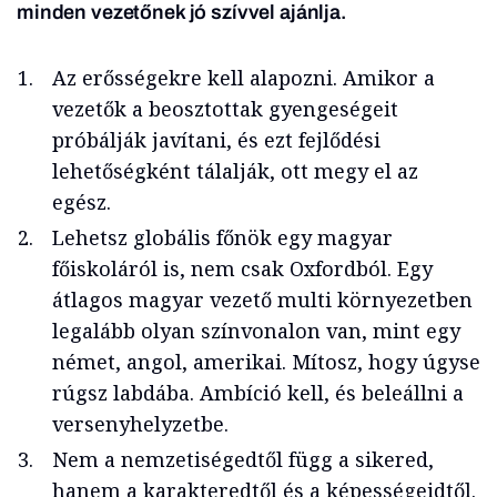
minden vezetőnek jó szívvel ajánlja.
Az erősségekre kell alapozni. Amikor a
vezetők a beosztottak gyengeségeit
próbálják javítani, és ezt fejlődési
lehetőségként tálalják, ott megy el az
egész.
Lehetsz globális főnök egy magyar
főiskoláról is, nem csak Oxfordból. Egy
átlagos magyar vezető multi környezetben
legalább olyan színvonalon van, mint egy
német, angol, amerikai. Mítosz, hogy úgyse
rúgsz labdába. Ambíció kell, és beleállni a
versenyhelyzetbe.
Nem a nemzetiségedtől függ a sikered,
hanem a karakteredtől és a képességeidtől.