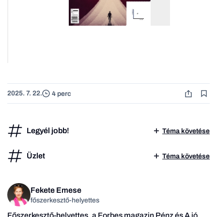
2025. 7. 22.
4 perc
Legyél jobb!
Téma követése
Üzlet
Téma követése
Fekete Emese
főszerkesztő-helyettes
Főszerkesztő-helyettes, a Forbes magazin Pénz és A jó