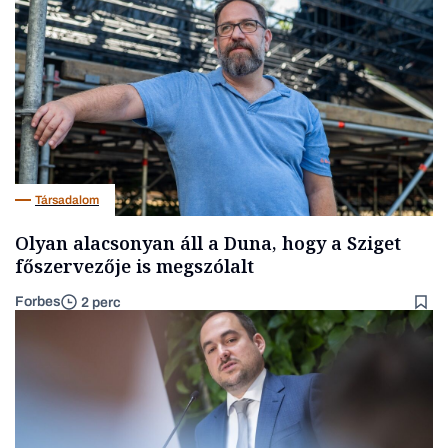
Társadalom
Olyan alacsonyan áll a Duna, hogy a Sziget
főszervezője is megszólalt
Forbes
2 perc