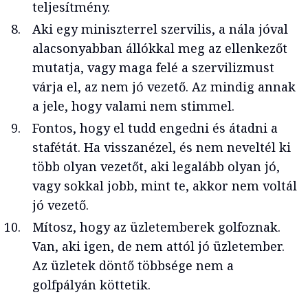
teljesítmény.
Aki egy miniszterrel szervilis, a nála jóval
alacsonyabban állókkal meg az ellenkezőt
mutatja, vagy maga felé a szervilizmust
várja el, az nem jó vezető. Az mindig annak
a jele, hogy valami nem stimmel.
Fontos, hogy el tudd engedni és átadni a
stafétát. Ha visszanézel, és nem neveltél ki
több olyan vezetőt, aki legalább olyan jó,
vagy sokkal jobb, mint te, akkor nem voltál
jó vezető.
Mítosz, hogy az üzletemberek golfoznak.
Van, aki igen, de nem attól jó üzletember.
Az üzletek döntő többsége nem a
golfpályán köttetik.