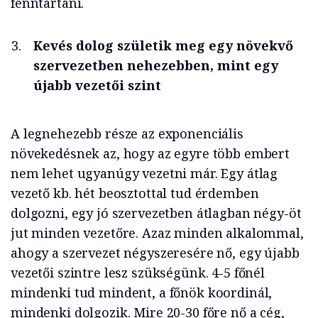
fenntartani.
Kevés dolog születik meg egy növekvő
szervezetben nehezebben, mint egy
újabb vezetői szint
A legnehezebb része az exponenciális
növekedésnek az, hogy az egyre több embert
nem lehet ugyanúgy vezetni már. Egy átlag
vezető kb. hét beosztottal tud érdemben
dolgozni, egy jó szervezetben átlagban négy-öt
jut minden vezetőre. Azaz minden alkalommal,
ahogy a szervezet négyszeresére nő, egy újabb
vezetői szintre lesz szükségünk. 4-5 főnél
mindenki tud mindent, a főnök koordinál,
mindenki dolgozik. Mire 20-30 főre nő a cég,