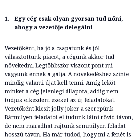
Egy cég csak olyan gyorsan tud nőni,
ahogy a vezetője delegálni
Vezetőként, ha jó a csapatunk és jól
választottunk piacot, a cégünk akkor tud
növekedni. Legtöbbször viszont pont mi
vagyunk ennek a gátja. A növekedéshez szinte
mindig valami újat kell tenni. Amíg leköt
minket a cég jelenlegi állapota, addig nem
tudjuk elkezdeni ezeket az új feladatokat.
Vezetőként kicsit jolly joker a szerepünk.
Bármilyen feladatot el tudunk látni rövid távon,
de nem maradhat rajtunk semmilyen feladat
hosszú távon. Ha már tudod, hogy mi a fenét is