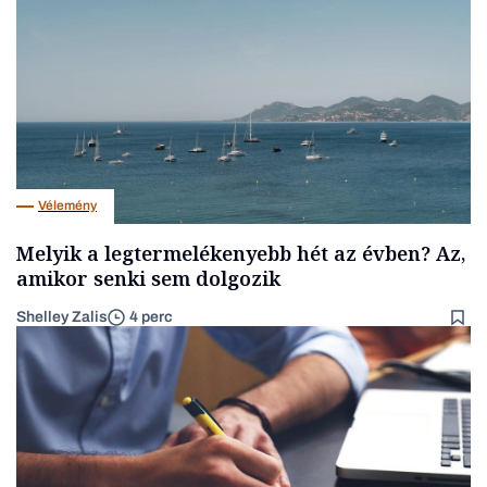
Vélemény
Melyik a legtermelékenyebb hét az évben? Az,
amikor senki sem dolgozik
Shelley Zalis
4 perc