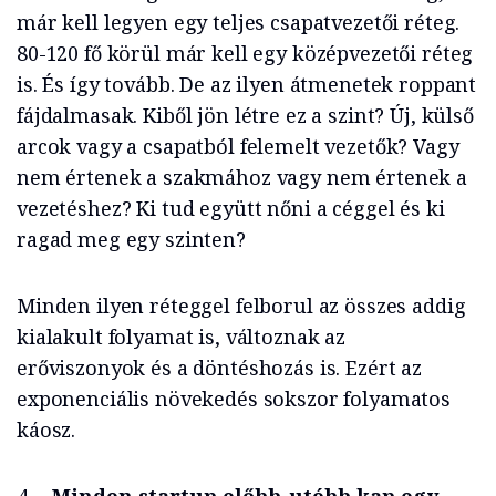
már kell legyen egy teljes csapatvezetői réteg.
80-120 fő körül már kell egy középvezetői réteg
is. És így tovább. De az ilyen átmenetek roppant
fájdalmasak. Kiből jön létre ez a szint? Új, külső
arcok vagy a csapatból felemelt vezetők? Vagy
nem értenek a szakmához vagy nem értenek a
vezetéshez? Ki tud együtt nőni a céggel és ki
ragad meg egy szinten?
Minden ilyen réteggel felborul az összes addig
kialakult folyamat is, változnak az
erőviszonyok és a döntéshozás is. Ezért az
exponenciális növekedés sokszor folyamatos
káosz.