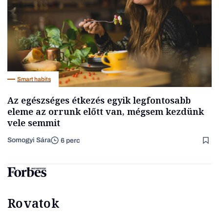
Smart habits
Az egészséges étkezés egyik legfontosabb
eleme az orrunk előtt van, mégsem kezdünk
vele semmit
Somogyi Sára
6 perc
Rovatok