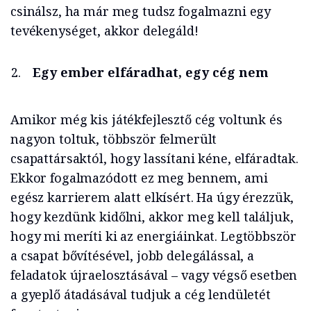
csinálsz, ha már meg tudsz fogalmazni egy
tevékenységet, akkor delegáld!
Egy ember elfáradhat, egy cég nem
Amikor még kis játékfejlesztő cég voltunk és
nagyon toltuk, többször felmerült
csapattársaktól, hogy lassítani kéne, elfáradtak.
Ekkor fogalmazódott ez meg bennem, ami
egész karrierem alatt elkísért. Ha úgy érezzük,
hogy kezdünk kidőlni, akkor meg kell találjuk,
hogy mi meríti ki az energiáinkat. Legtöbbször
a csapat bővítésével, jobb delegálással, a
feladatok újraelosztásával – vagy végső esetben
a gyeplő átadásával tudjuk a cég lendületét