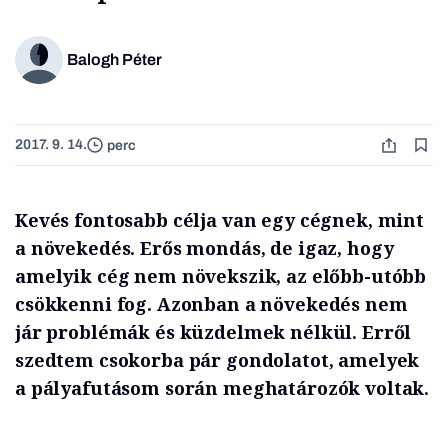
Balogh Péter
2017. 9. 14.
perc
Kevés fontosabb célja van egy cégnek, mint
a növekedés. Erős mondás, de igaz, hogy
amelyik cég nem növekszik, az előbb-utóbb
csökkenni fog. Azonban a növekedés nem
jár problémák és küzdelmek nélkül. Erről
szedtem csokorba pár gondolatot, amelyek
a pályafutásom során meghatározók voltak.