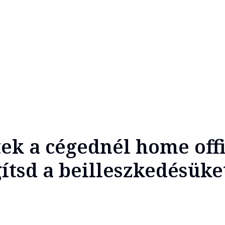
ek a cégednél home offi
ítsd a beilleszkedésüke