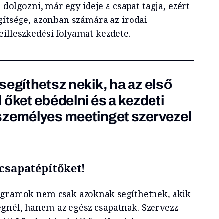
l dolgozni, már egy ideje a csapat tagja, ezért
egítsége, azonban számára az irodai
illeszkedési folyamat kezdete.
segíthetsz nekik, ha az első
 őket ebédelni és a kezdeti
személyes meetinget szervezel
 csapatépítőket!
rogramok nem csak azoknak segíthetnek, akik
gnél, hanem az egész csapatnak. Szervezz