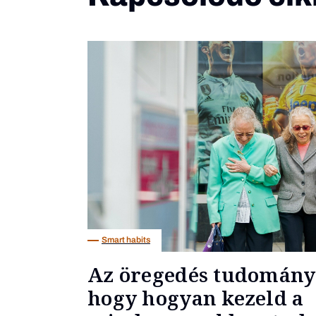
Smart habits
Az öregedés tudományo
hogy hogyan kezeld a