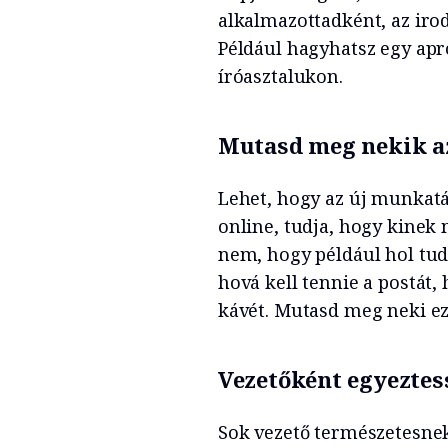
alkalmazottadként, az iro
Például hagyhatsz egy apr
íróasztalukon.
Mutasd meg nekik az 
Lehet, hogy az új munkatá
online, tudja, hogy kinek 
nem, hogy például hol tud
hová kell tennie a postát, 
kávét. Mutasd meg neki ez
Vezetőként egyeztes
Sok vezető természetesnek