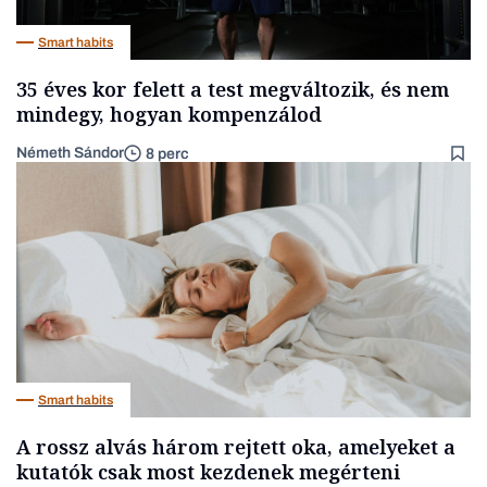
Smart habits
35 éves kor felett a test megváltozik, és nem
mindegy, hogyan kompenzálod
Németh Sándor
8 perc
Smart habits
A rossz alvás három rejtett oka, amelyeket a
kutatók csak most kezdenek megérteni