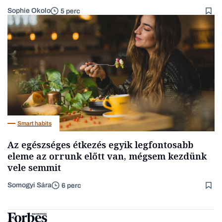
Sophie Okolo
5 perc
Smart habits
Az egészséges étkezés egyik legfontosabb
eleme az orrunk előtt van, mégsem kezdünk
vele semmit
Somogyi Sára
6 perc