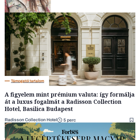
Gasztró
Támogatói tartalom
A figyelem mint prémium valuta: így formálja
át a luxus fogalmát a Radisson Collection
Hotel, Basilica Budapest
Radisson Collection Hotel
5 perc