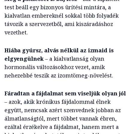
test beáll egy bizonyos ürítési mintára, a
kialvatlan embereknél sokkal több folyadék
távozik a szervezetből, ami kiszáradáshoz
vezethet.
Hiába gyúrsz, alvás nélkül az izmaid is
elgyengülnek
– a kialvatlanság olyan
hormonális változásokhoz vezet, amik
nehezebbé teszik az izomtömeg-növelést.
Fáradtan a fájdalmat sem viseljük olyan jól
– azok, akik krónikus fájdalommal élnek
együtt, nemcsak azért szenvednek jobban az
álmatlanságtól, mert többet vannak ébren,
ezáltal érzékelve a fájdalmat, hanem mert a