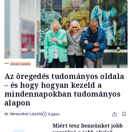
Smart habits
Az öregedés tudományos oldala
– és hogy hogyan kezeld a
mindennapokban tudományos
alapon
dr. Vereczkei László
4 perc
Miért tesz bennünket jobb