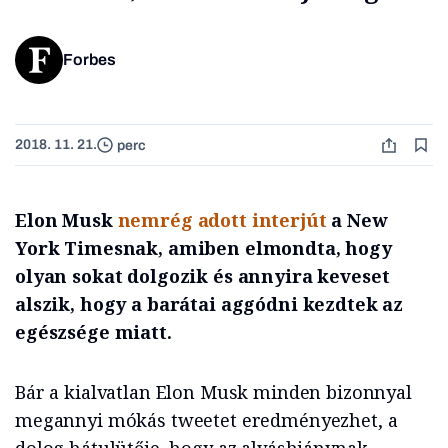
Forbes
2018. 11. 21.
perc
Elon Musk
nemrég adott interjút
a New
York Timesnak, amiben elmondta, hogy
olyan sokat dolgozik és annyira keveset
alszik, hogy a barátai aggódni kezdtek az
egészsége miatt.
Bár a kialvatlan Elon Musk minden bizonnyal
megannyi mókás tweetet eredményezhet, a