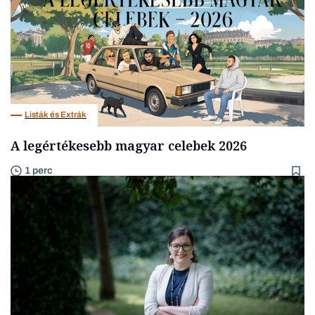
Listák és Extrák
A legértékesebb magyar celebek 2026
1 perc