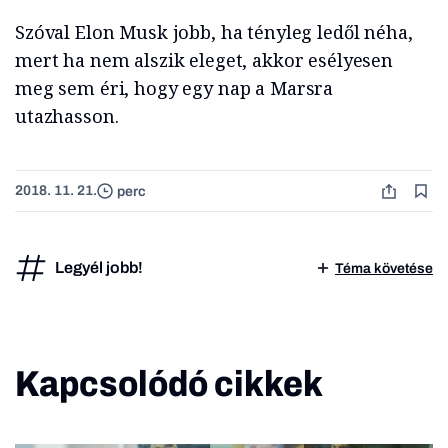
Szóval Elon Musk jobb, ha tényleg ledől néha,
mert ha nem alszik eleget, akkor esélyesen
meg sem éri, hogy egy nap a Marsra
utazhasson.
2018. 11. 21.
perc
Legyél jobb!
Téma követése
Kapcsolódó cikkek