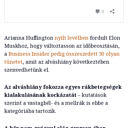
Arianna Huffington
nyílt levélben
fordult Elon
Muskhoz, hogy változtasson az időbeosztásán,
a
Business Insider pedig összeszedett 30 olyan
tünetet
, amit az alváshiány következtében
szenvedhetünk el.
Az alváshiány fokozza egyes rákbetegségek
kialakulásának kockázatát
– kutatások
szerint a vastagbél- és a mellrák is ebbe a
kategóriába tartozik.