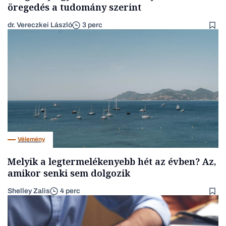
öregedés a tudomány szerint
dr. Vereczkei László
3 perc
Vélemény
Melyik a legtermelékenyebb hét az évben? Az,
amikor senki sem dolgozik
Shelley Zalis
4 perc