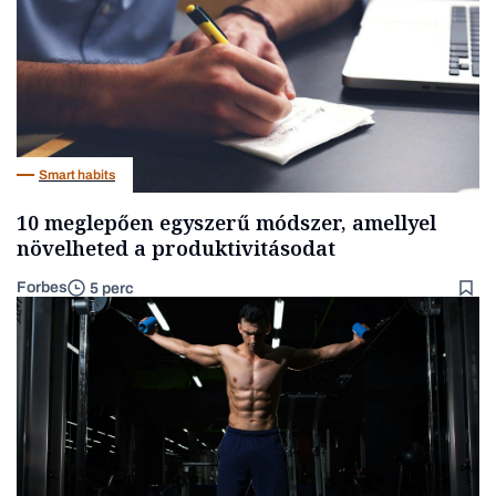
Smart habits
10 meglepően egyszerű módszer, amellyel
növelheted a produktivitásodat
Forbes
5 perc