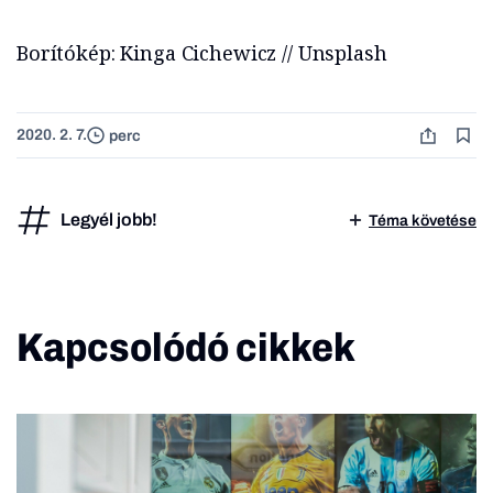
Borítókép: Kinga Cichewicz // Unsplash
2020. 2. 7.
perc
Legyél jobb!
Téma követése
Kapcsolódó cikkek