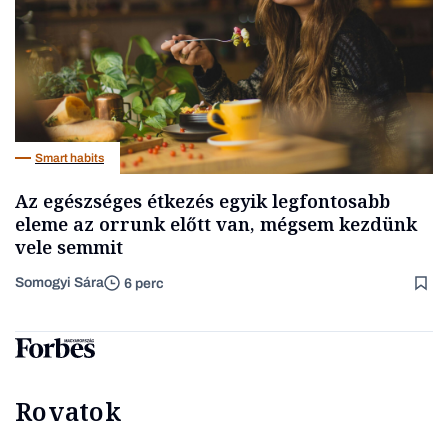
Smart habits
Az egészséges étkezés egyik legfontosabb
eleme az orrunk előtt van, mégsem kezdünk
vele semmit
Somogyi Sára
6 perc
Rovatok