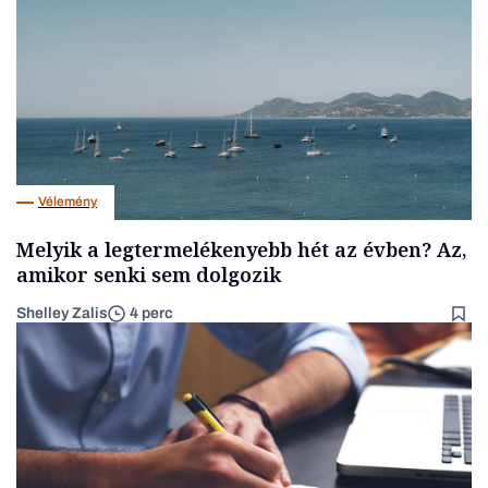
Vélemény
Melyik a legtermelékenyebb hét az évben? Az,
amikor senki sem dolgozik
Shelley Zalis
4 perc