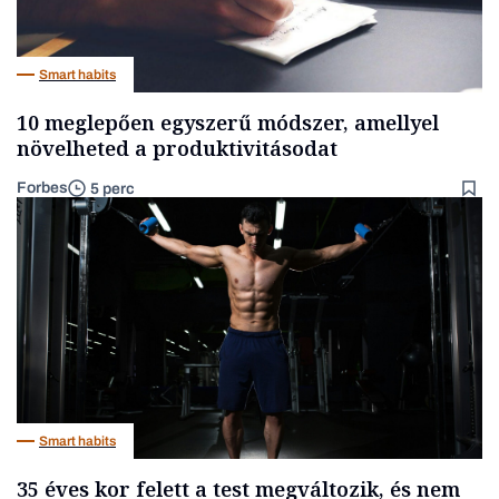
Smart habits
10 meglepően egyszerű módszer, amellyel
növelheted a produktivitásodat
Forbes
5 perc
Smart habits
35 éves kor felett a test megváltozik, és nem