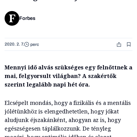
Forbes
2020. 2. 7.
perc
Mennyi idő alvás szükséges egy felnőttnek a
mai, felgyorsult világban? A szakértők
szerint legalább napi hét óra.
Elcsépelt mondás, hogy a fizikális és a mentális
jólétünkhöz is elengedhetetlen, hogy jókat
aludjunk éjszakánként, ahogyan az is, hogy
egészségesen táplálkozzunk. De tényleg