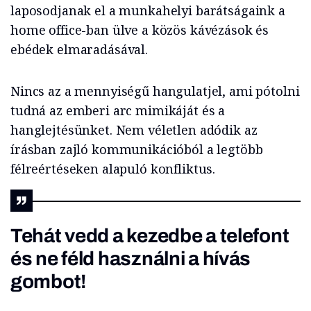
laposodjanak el a munkahelyi barátságaink a
home office-ban ülve a közös kávézások és
ebédek elmaradásával.
Nincs az a mennyiségű hangulatjel, ami pótolni
tudná az emberi arc mimikáját és a
hanglejtésünket. Nem véletlen adódik az
írásban zajló kommunikációból a legtöbb
félreértéseken alapuló konfliktus.
Tehát vedd a kezedbe a telefont
és ne féld használni a hívás
gombot!