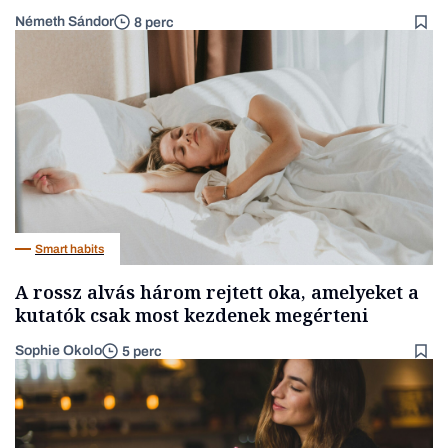
Németh Sándor
8 perc
Smart habits
A rossz alvás három rejtett oka, amelyeket a
kutatók csak most kezdenek megérteni
Sophie Okolo
5 perc