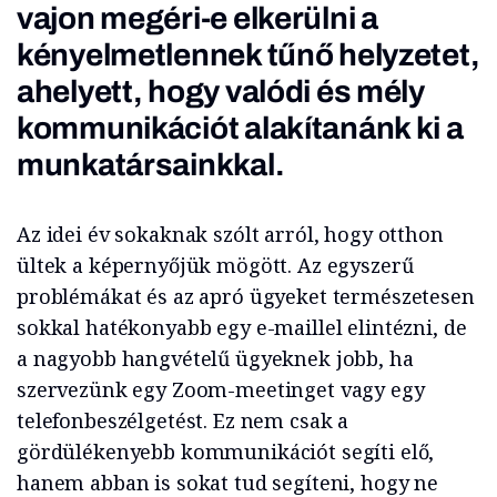
vajon megéri-e elkerülni a
kényelmetlennek tűnő helyzetet,
ahelyett, hogy valódi és mély
kommunikációt alakítanánk ki a
munkatársainkkal.
Az idei év sokaknak szólt arról, hogy otthon
ültek a képernyőjük mögött. Az egyszerű
problémákat és az apró ügyeket természetesen
sokkal hatékonyabb egy e-maillel elintézni, de
a nagyobb hangvételű ügyeknek jobb, ha
szervezünk egy Zoom-meetinget vagy egy
telefonbeszélgetést. Ez nem csak a
gördülékenyebb kommunikációt segíti elő,
hanem abban is sokat tud segíteni, hogy ne