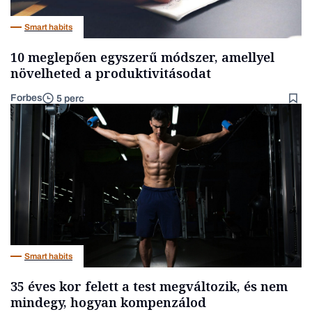
Smart habits
10 meglepően egyszerű módszer, amellyel
növelheted a produktivitásodat
Forbes
5 perc
Smart habits
35 éves kor felett a test megváltozik, és nem
mindegy, hogyan kompenzálod