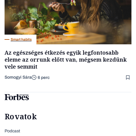
Smart habits
Az egészséges étkezés egyik legfontosabb
eleme az orrunk előtt van, mégsem kezdünk
vele semmit
Somogyi Sára
6 perc
Rovatok
Podcast