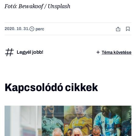
Fotó: Bewakoof / Unsplash
2020. 10. 31.
perc
Legyél jobb!
Téma követése
Kapcsolódó cikkek