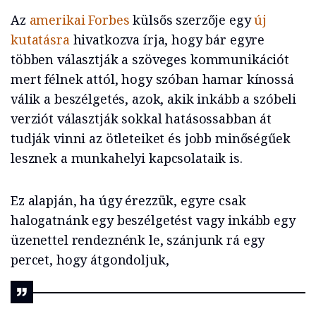
Az
amerikai Forbes
külsős szerzője egy
új
kutatásra
hivatkozva írja, hogy bár egyre
többen választják a szöveges kommunikációt
mert félnek attól, hogy szóban hamar kínossá
válik a beszélgetés, azok, akik inkább a szóbeli
verziót választják sokkal hatásossabban át
tudják vinni az ötleteiket és jobb minőségűek
lesznek a munkahelyi kapcsolataik is.
Ez alapján, ha úgy érezzük, egyre csak
halogatnánk egy beszélgetést vagy inkább egy
üzenettel rendeznénk le, szánjunk rá egy
percet, hogy átgondoljuk,