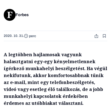
Forbes
2020. 10. 31.
perc
A legtöbben hajlamosak vagyunk
halasztgatni egy-egy kényelmetlennek
ígérkező munkahelyi beszélgetést. Ha végül
nekifutunk, akkor komfortosabbnak tűnik
az e-mail, mint egy telefonbeszélgetés,
videó vagy esetleg élő találkozás, de a jobb
munkahelyi kapcsolatok érdekében
érdemes az utóbbiakat választani.