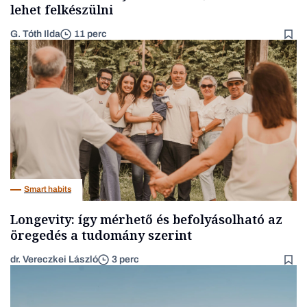
lehet felkészülni
G. Tóth Ilda
11 perc
Smart habits
Longevity: így mérhető és befolyásolható az
öregedés a tudomány szerint
dr. Vereczkei László
3 perc