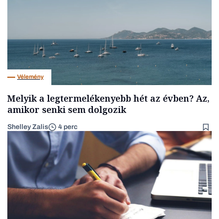
Vélemény
Melyik a legtermelékenyebb hét az évben? Az,
amikor senki sem dolgozik
Shelley Zalis
4 perc