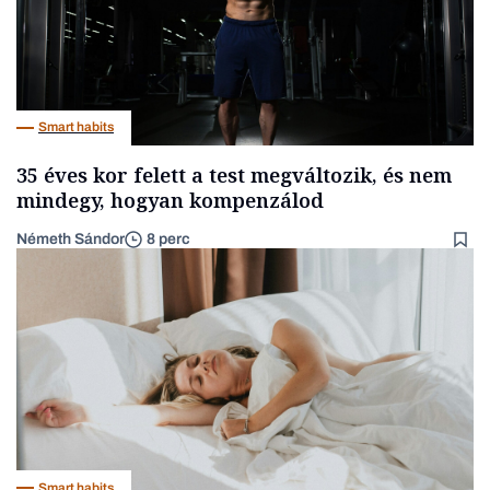
Smart habits
35 éves kor felett a test megváltozik, és nem
mindegy, hogyan kompenzálod
Németh Sándor
8 perc
Smart habits