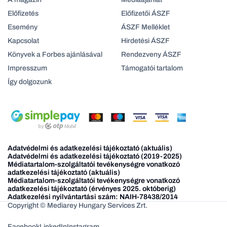
Előfizetés
Előfizetői ÁSZF
Esemény
ÁSZF Melléklet
Kapcsolat
Hirdetési ÁSZF
Könyvek a Forbes ajánlásával
Rendezveny ÁSZF
Impresszum
Támogatói tartalom
Így dolgozunk
Adatvédelmi és adatkezelési tájékoztató (aktuális)
Adatvédelmi és adatkezelési tájékoztató (2019-2025)
Médiatartalom-szolgáltatói tevékenységre vonatkozó
adatkezelési tájékoztató (aktuális)
Médiatartalom-szolgáltatói tevékenységre vonatkozó
adatkezelési tájékoztató (érvényes 2025. októberig)
Adatkezelési nyilvántartási szám: NAIH-78438/2014
Copyright © Mediarey Hungary Services Zrt.
Facebook
LinkedIn
Instagram