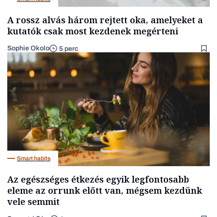
A rossz alvás három rejtett oka, amelyeket a
kutatók csak most kezdenek megérteni
Sophie Okolo
5 perc
Smart habits
Az egészséges étkezés egyik legfontosabb
eleme az orrunk előtt van, mégsem kezdünk
vele semmit