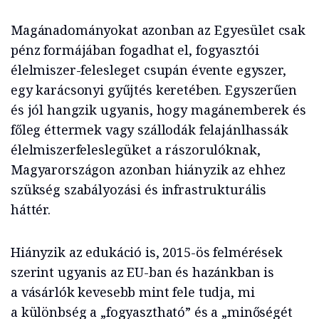
Magánadományokat azonban az Egyesület csak
pénz formájában fogadhat el, fogyasztói
élelmiszer-felesleget csupán évente egyszer,
egy karácsonyi gyűjtés keretében. Egyszerűen
és jól hangzik ugyanis, hogy magánemberek és
főleg éttermek vagy szállodák felajánlhassák
élelmiszerfeleslegüket a rászorulóknak,
Magyarországon azonban hiányzik az ehhez
szükség szabályozási és infrastrukturális
háttér.
Hiányzik az edukáció is, 2015-ös felmérések
szerint ugyanis az EU-ban és hazánkban is
a vásárlók kevesebb mint fele tudja, mi
a különbség a „fogyasztható” és a „minőségét