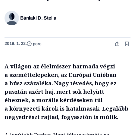
Bánlaki D. Stella
2019. 1. 22.
perc
A világon az élelmiszer harmada végzi
a szeméttelepeken, az Európai Unióban
a húsz százaléka. Nagy tévedés, hogy ez
pusztán azért baj, mert sok helyütt
éheznek, a morális kérdéseken túl
a környezeti károk is hatalmasak. Legalább
negyedrészt rajtad, fogyasztón is múlik.