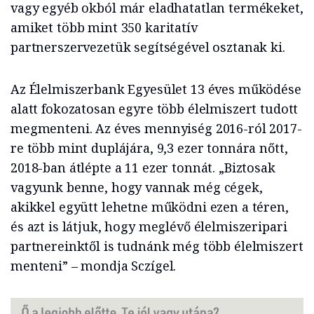
vagy egyéb okból már eladhatatlan termékeket,
amiket több mint 350 karitatív
partnerszervezetük segítségével osztanak ki.
Az Élelmiszerbank Egyesület 13 éves működése
alatt fokozatosan egyre több élelmiszert tudott
megmenteni. Az éves mennyiség 2016-ról 2017-
re több mint duplájára, 9,3 ezer tonnára nőtt,
2018-ban átlépte a 11 ezer tonnát. „Biztosak
vagyunk benne, hogy vannak még cégek,
akikkel együtt lehetne működni ezen a téren,
és azt is látjuk, hogy meglévő élelmiszeripari
partnereinktől is tudnánk még több élelmiszert
menteni” – mondja Sczígel.