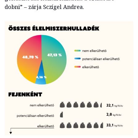
dobni” – zárja Sczígel Andrea.