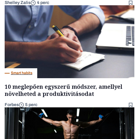
Shelley Zalis
4 perc
Smart habits
10 meglepően egyszerű módszer, amellyel
növelheted a produktivitásodat
Forbes
5 perc