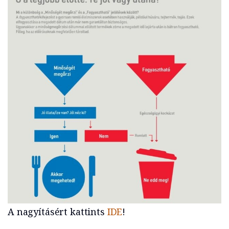
A nagyításért kattints
IDE
!