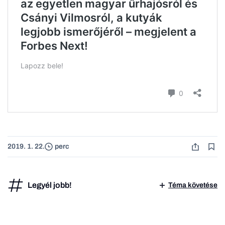
2019. 1. 22.
perc
Legyél jobb!
Téma követése