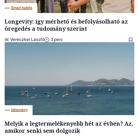
Smart habits
Longevity: így mérhető és befolyásolható az
öregedés a tudomány szerint
dr. Vereczkei László
3 perc
Vélemény
Melyik a legtermelékenyebb hét az évben? Az,
amikor senki sem dolgozik