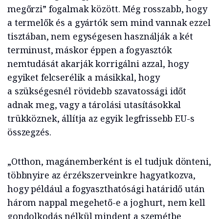
megőrzi” fogalmak között. Még rosszabb, hogy
a termelők és a gyártók sem mind vannak ezzel
tisztában, nem egységesen használják a két
terminust, máskor éppen a fogyasztók
nemtudását akarják korrigálni azzal, hogy
egyiket felcserélik a másikkal, hogy
a szükségesnél rövidebb szavatossági időt
adnak meg, vagy a tárolási utasításokkal
trükköznek, állítja az egyik legfrissebb EU-s
összegzés.
„Otthon, magánemberként is el tudjuk dönteni,
többnyire az érzékszerveinkre hagyatkozva,
hogy például a fogyaszthatósági határidő után
három nappal megehető-e a joghurt, nem kell
gondolkodás nélkül mindent a szemétbe