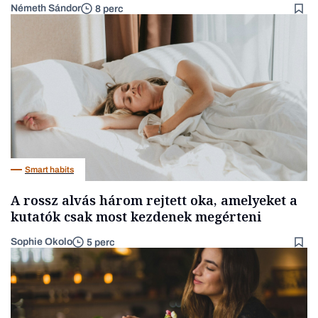
Németh Sándor
8 perc
Smart habits
A rossz alvás három rejtett oka, amelyeket a
kutatók csak most kezdenek megérteni
Sophie Okolo
5 perc