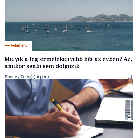
Vélemény
Melyik a legtermelékenyebb hét az évben? Az,
amikor senki sem dolgozik
Shelley Zalis
4 perc