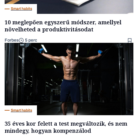
Smart habits
10 meglepően egyszerű módszer, amellyel
növelheted a produktivitásodat
Forbes
5 perc
Smart habits
35 éves kor felett a test megváltozik, és nem
mindegy, hogyan kompenzálod