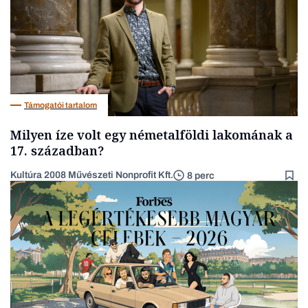
Támogatói tartalom
Milyen íze volt egy németalföldi lakomának a
17. században?
Kultúra 2008 Művészeti Nonprofit Kft.
8 perc