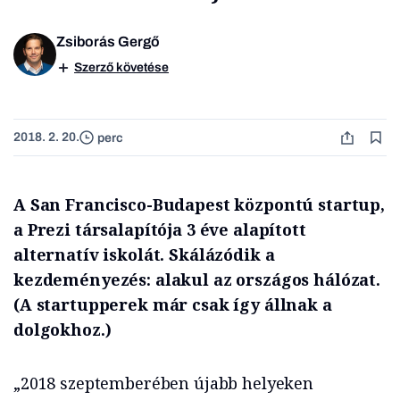
Zsiborás Gergő
Szerző követése
2018. 2. 20.
perc
A San Francisco-Budapest központú startup,
a Prezi társalapítója 3 éve alapított
alternatív iskolát. Skálázódik a
kezdeményezés: alakul az országos hálózat.
(A startupperek már csak így állnak a
dolgokhoz.)
„2018 szeptemberében újabb helyeken