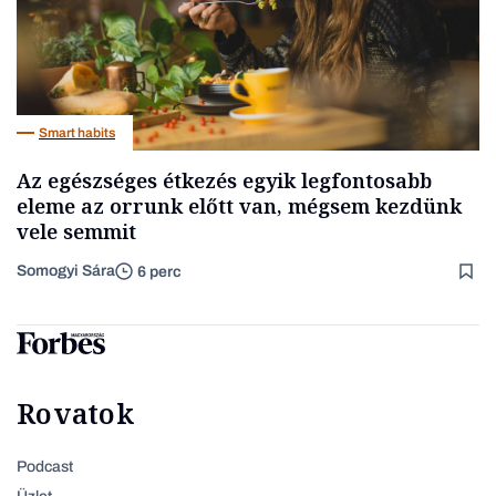
Smart habits
Az egészséges étkezés egyik legfontosabb
eleme az orrunk előtt van, mégsem kezdünk
vele semmit
Somogyi Sára
6 perc
Rovatok
Podcast