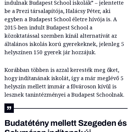
indulnak Budapest School iskolák” – jelentette
be a Prezi társalapítója, Halácsy Péter, aki
egyben a Budapest School életre hívója is. A
2015-ben indult Budapest School a
közoktatással szemben kínál alternatívát az
általános iskolás korú gyerekeknek, jelenleg 5
helyszínen 150 gyerek jár hozzájuk.
Korábban többen is azzal keresték meg őket,
hogy indítanának iskolát, így a már meglévő 5
helyszín mellett immár a fővároson kívül is
lesznek tanintézményei a Budapest Schoolnak.
Budatétény mellett Szegeden és