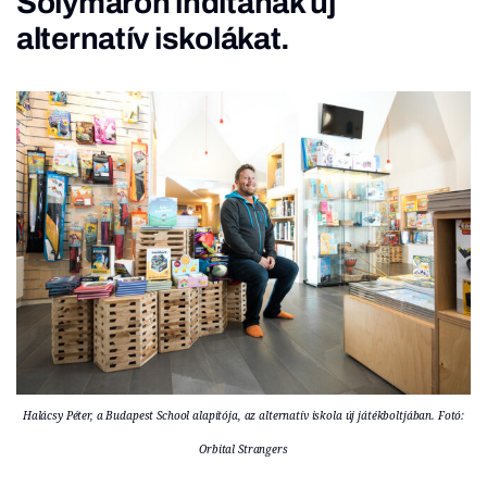
Solymáron indítanak új
alternatív iskolákat.
Halácsy Péter, a Budapest School alapítója, az alternatív iskola új játékboltjában. Fotó:
Orbital Strangers