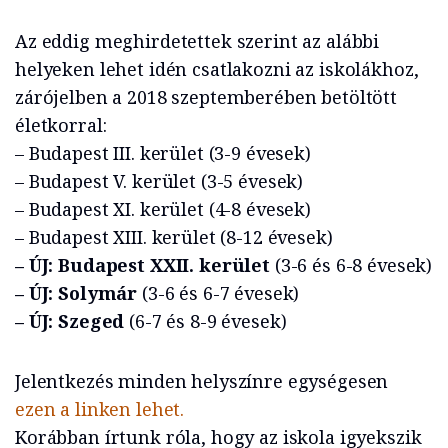
Az eddig meghirdetettek szerint az alábbi
helyeken lehet idén csatlakozni az iskolákhoz,
zárójelben a 2018 szeptemberében betöltött
életkorral:
– Budapest III. kerület (3-9 évesek)
– Budapest V. kerület (3-5 évesek)
– Budapest XI. kerület (4-8 évesek)
– Budapest XIII. kerület (8-12 évesek)
–
ÚJ: Budapest XXII. kerület
(3-6 és 6-8 évesek)
– ÚJ: Solymár
(3-6 és 6-7 évesek)
– ÚJ: Szeged
(6-7 és 8-9 évesek)
Jelentkezés minden helyszínre egységesen
ezen a linken lehet.
Korábban írtunk róla, hogy az iskola igyekszik