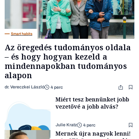
Smart habits
Az öregedés tudományos oldala
– és hogy hogyan kezeld a
mindennapokban tudományos
alapon
dr. Vereczkei László
4 perc
Miért tesz bennünket jobb
vezetővé a jobb alvás?
Julie Kratz
4 perc
Mernek újra nagyok lenni!