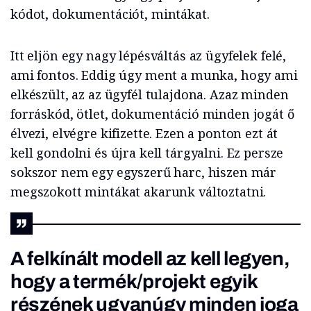
kódot, dokumentációt, mintákat.
Itt eljön egy nagy lépésváltás az ügyfelek felé,
ami fontos. Eddig úgy ment a munka, hogy ami
elkészült, az az ügyfél tulajdona. Azaz minden
forráskód, ötlet, dokumentáció minden jogát ő
élvezi, elvégre kifizette. Ezen a ponton ezt át
kell gondolni és újra kell tárgyalni. Ez persze
sokszor nem egy egyszerű harc, hiszen már
megszokott mintákat akarunk változtatni.
A felkínált modell az kell legyen,
hogy a termék/projekt egyik
részének ugyanúgy minden joga