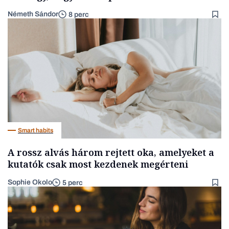
Németh Sándor
8 perc
Smart habits
A rossz alvás három rejtett oka, amelyeket a
kutatók csak most kezdenek megérteni
Sophie Okolo
5 perc