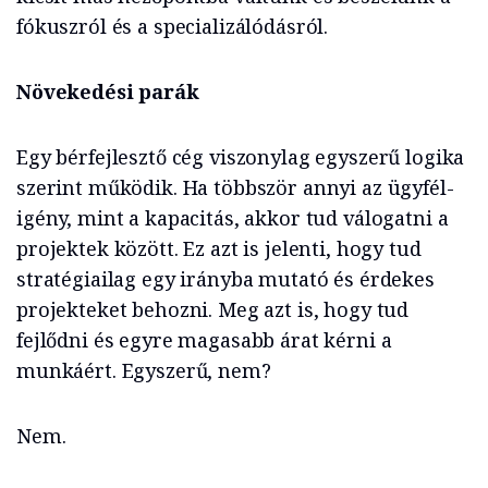
fókuszról és a specializálódásról.
Növekedési parák
Egy bérfejlesztő cég viszonylag egyszerű logika
szerint működik. Ha többször annyi az ügyfél-
igény, mint a kapacitás, akkor tud válogatni a
projektek között. Ez azt is jelenti, hogy tud
stratégiailag egy irányba mutató és érdekes
projekteket behozni. Meg azt is, hogy tud
fejlődni és egyre magasabb árat kérni a
munkáért. Egyszerű, nem?
Nem.