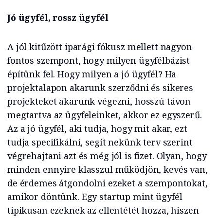
Jó ügyfél, rossz ügyfél
A jól kitűzött iparági fókusz mellett nagyon
fontos szempont, hogy milyen ügyfélbázist
építünk fel. Hogy milyen a jó ügyfél? Ha
projektalapon akarunk szerződni és sikeres
projekteket akarunk végezni, hosszú távon
megtartva az ügyfeleinket, akkor ez egyszerű.
Az a jó ügyfél, aki tudja, hogy mit akar, ezt
tudja specifikálni, segít nekünk terv szerint
végrehajtani azt és még jól is fizet. Olyan, hogy
minden ennyire klasszul működjön, kevés van,
de érdemes átgondolni ezeket a szempontokat,
amikor döntünk. Egy startup mint ügyfél
tipikusan ezeknek az ellentétét hozza, hiszen