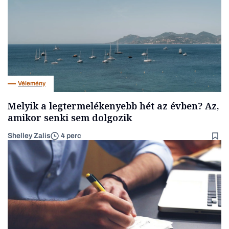
Vélemény
Melyik a legtermelékenyebb hét az évben? Az,
amikor senki sem dolgozik
Shelley Zalis
4 perc