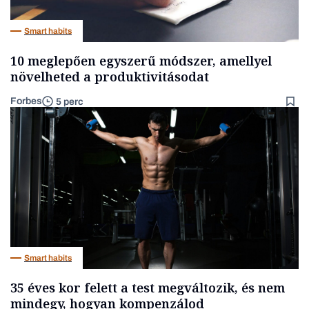
Smart habits
10 meglepően egyszerű módszer, amellyel
növelheted a produktivitásodat
Forbes
5 perc
Smart habits
35 éves kor felett a test megváltozik, és nem
mindegy, hogyan kompenzálod