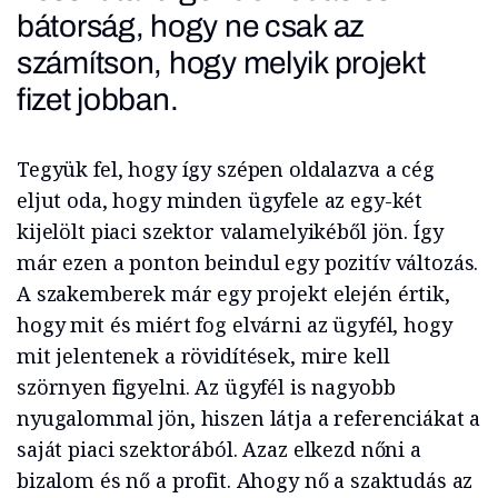
bátorság, hogy ne csak az
számítson, hogy melyik projekt
fizet jobban.
Tegyük fel, hogy így szépen oldalazva a cég
eljut oda, hogy minden ügyfele az egy-két
kijelölt piaci szektor valamelyikéből jön. Így
már ezen a ponton beindul egy pozitív változás.
A szakemberek már egy projekt elején értik,
hogy mit és miért fog elvárni az ügyfél, hogy
mit jelentenek a rövidítések, mire kell
szörnyen figyelni. Az ügyfél is nagyobb
nyugalommal jön, hiszen látja a referenciákat a
saját piaci szektorából. Azaz elkezd nőni a
bizalom és nő a profit. Ahogy nő a szaktudás az