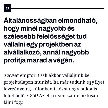
Általánosságban elmondható,
hogy minél nagyobb és
szélesebb felelősséget tud
vállalni egy projektben az
alvállalkozó, annál nagyobb
profitja marad a végén.
(Caveat emptor: Csak akkor vállaljunk be
projektalapon munkát, ha már tudunk egy ilyet
levezényelni, különben irtózat nagy bukta is
lehet belőle. Sőt! Az első ilyen szinte biztosan
fájni fog.)