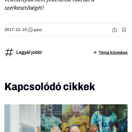
szerkesztőségét!
2017. 12. 15.
perc
Legyél jobb!
Téma követése
Kapcsolódó cikkek