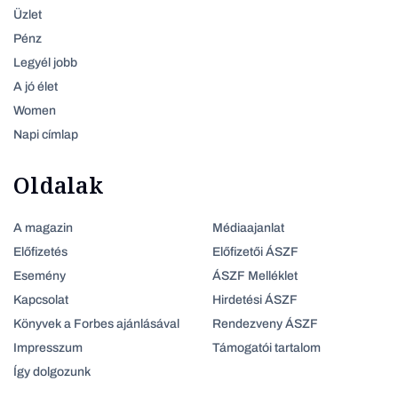
Üzlet
Pénz
Legyél jobb
A jó élet
Women
Napi címlap
Oldalak
A magazin
Médiaajanlat
Előfizetés
Előfizetői ÁSZF
Esemény
ÁSZF Melléklet
Kapcsolat
Hirdetési ÁSZF
Könyvek a Forbes ajánlásával
Rendezveny ÁSZF
Impresszum
Támogatói tartalom
Így dolgozunk