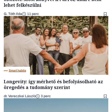
lehet felkészülni
G. Tóth Ilda
11 perc
Smart habits
Longevity: így mérhető és befolyásolható az
öregedés a tudomány szerint
dr. Vereczkei László
3 perc