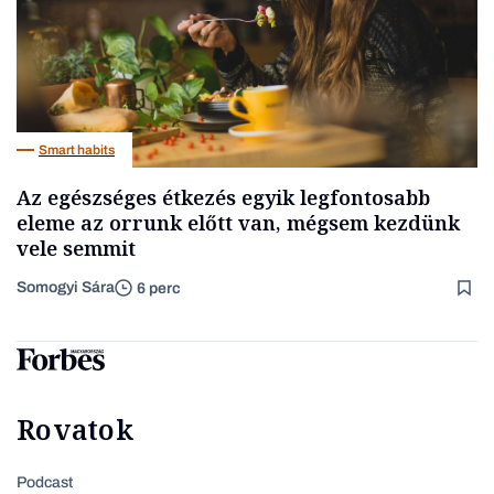
Smart habits
Az egészséges étkezés egyik legfontosabb
eleme az orrunk előtt van, mégsem kezdünk
vele semmit
Somogyi Sára
6 perc
Rovatok
Podcast