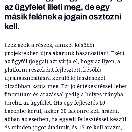
az ügyfelet illeti meg, de egy
másik felének a jogain osztozni
kell.
Ezek azok a részek, amiket későbbi
projektekben újra akarunk hasznosítani. Ezért
az ügyfél (joggal) azt várja el, hogy az ilyen, a
platform részeként fejlesztett, később
újrahasznosításra kerülő fejlesztéseket
olcsóbban kapja meg. Ezt jó értékesítéssel lehet
finomítani és árazással pedig a helyes irányba
terelni az ügyfelet. (Ha egy fejlesztés 10
baconbe kerül, akkor 30 baconre kell árazni,
abban az esetben, ha egyedi fejlesztéssel készül
és minden jogot átadunk, és 15-re kell árazni,