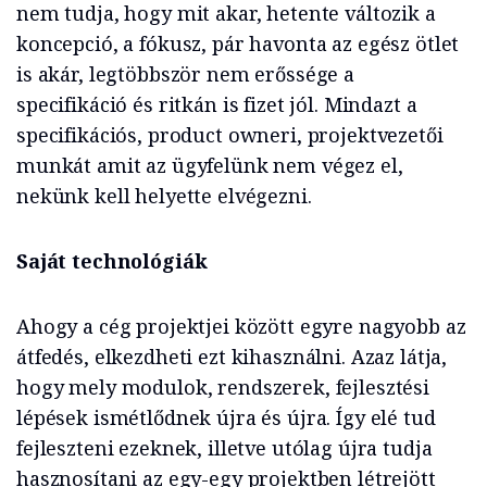
nem tudja, hogy mit akar, hetente változik a
koncepció, a fókusz, pár havonta az egész ötlet
is akár, legtöbbször nem erőssége a
specifikáció és ritkán is fizet jól.
Mindazt a
specifikációs, product owneri, projektvezetői
munkát amit az ügyfelünk nem végez el,
nekünk kell helyette elvégezni.
Saját technológiák
Ahogy a cég projektjei között egyre nagyobb az
átfedés, elkezdheti ezt kihasználni. Azaz látja,
hogy mely modulok, rendszerek, fejlesztési
lépések ismétlődnek újra és újra. Így elé tud
fejleszteni ezeknek, illetve utólag újra tudja
hasznosítani az egy-egy projektben létrejött