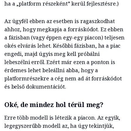
ha a „platform részeként” kerül fejlesztésre.)
Az ügyfél ebben az esetben is ragaszkodhat
ahhoz, hogy megkapja a forráskódot. Ez ebben
a fázisban (vagy éppen egy-egy piacon) teljesen
okés elvárás lehet. Későbbi fázisban, ha a piac
engedi, majd úgyis meg kell próbálni
lebeszélni erről. Ezért már ezen a ponton is
érdemes lehet beleállni abba, hogy a
platformrészekre a cég nem ad át forráskódot
és belső dokumentációt.
Oké, de mindez hol térül meg?
Erre több modell is létezik a piacon. Az egyik,
legegyszerűbb modell az, ha úgy tekintjük,