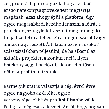
cég projektalapon dolgozik, hogy az ebből
eredő hatékonyságnövekedést megtartja
magának. Azaz ahogy épül a platform, úgy
egyre magasabbról kezdheti mászni a létrát a
projekten, az ügyféllel viszont még mindig ki
tudja fizettetni a teljes létra megmászását (vagy
annak nagy részét). Általában ez nem szokott
százszázalékban teljesülni, de ha sikerül az
aktuális projekten a konkurenciát ilyen
hatékonysággal beelőzni, akkor jelentősen
nőhet a profitabilitásunk.
Bármelyik utat is választja a cég, évről évre
egyre nagyobb az értéke, egyre
versenyképesebbé és profitabilisabbé válik.
Pedig ez még csak a kezdet. Arról, hogy hogyan