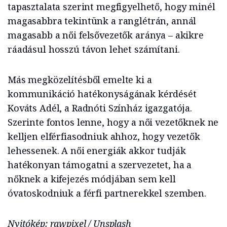
tapasztalata szerint megfigyelhető, hogy minél
magasabbra tekintünk a ranglétrán, annál
magasabb a női felsővezetők aránya – akikre
ráadásul hosszú távon lehet számítani.
Más megközelítésből emelte ki a
kommunikáció hatékonyságának kérdését
Kováts Adél, a Radnóti Színház igazgatója.
Szerinte fontos lenne, hogy a női vezetőknek ne
kelljen elférfiasodniuk ahhoz, hogy vezetők
lehessenek. A női energiák akkor tudják
hatékonyan támogatni a szervezetet, ha a
nőknek a kifejezés módjában sem kell
óvatoskodniuk a férfi partnerekkel szemben.
Nyitókép: rawpixel / Unsplash