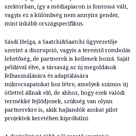
szektorban, így a médiapiacon is fontossá vált,
vagyis ez a különbség nem annyira gender,
mint inkább országspecifikus.
Sásdi Helga, a Saatchi&Saatchi ügyvezetője
szerint a diszrupció, vagyis a teremtő rombolás
lehetőség, de partnerek is kellenek hozzá. Saját
példával élve, a társaság az új megoldások
felhasználására és adaptálására
mikrocsapatokat hoz létre, amelyek számos új
ötlettel állnak elő, de ahhoz, hogy ezek valódi
termékké fejlődjenek, szükség van olyan
partnerekre is, akik hajlandók azokat pilot
projektek keretében kipróbálni.