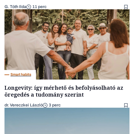
G. Tóth Ilda
11 perc
Smart habits
Longevity: így mérhető és befolyásolható az
öregedés a tudomány szerint
dr. Vereczkei László
3 perc