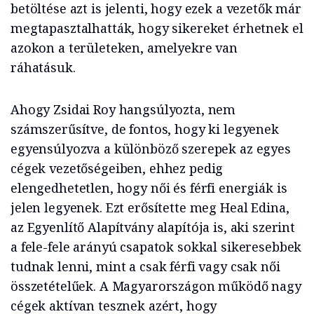
betöltése azt is jelenti, hogy ezek a vezetők már
megtapasztalhatták, hogy sikereket érhetnek el
azokon a területeken, amelyekre van
ráhatásuk.
Ahogy Zsidai Roy hangsúlyozta, nem
számszerűsítve, de fontos, hogy ki legyenek
egyensúlyozva a különböző szerepek az egyes
cégek vezetőségeiben, ehhez pedig
elengedhetetlen, hogy női és férfi energiák is
jelen legyenek. Ezt erősítette meg Heal Edina,
az Egyenlítő Alapítvány alapítója is, aki szerint
a fele-fele arányú csapatok sokkal sikeresebbek
tudnak lenni, mint a csak férfi vagy csak női
összetételűek. A Magyarországon működő nagy
cégek aktívan tesznek azért, hogy