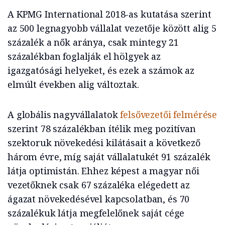
A KPMG International 2018-as kutatása szerint
az 500 legnagyobb vállalat vezetője között alig 5
százalék a nők aránya, csak mintegy 21
százalékban foglalják el hölgyek az
igazgatósági helyeket, és ezek a számok az
elmúlt években alig változtak.
A globális nagyvállalatok
felsővezetői felmérése
szerint 78 százalékban ítélik meg pozitívan
szektoruk növekedési kilátásait a következő
három évre, míg saját vállalatukét 91 százalék
látja optimistán. Ehhez képest a magyar női
vezetőknek csak 67 százaléka elégedett az
ágazat növekedésével kapcsolatban, és 70
százalékuk látja megfelelőnek saját cége