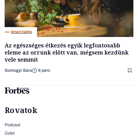
Smart habits
Az egészséges étkezés egyik legfontosabb
eleme az orrunk előtt van, mégsem kezdünk
vele semmit
Somogyi Sára
6 perc
Rovatok
Podcast
Üzlet