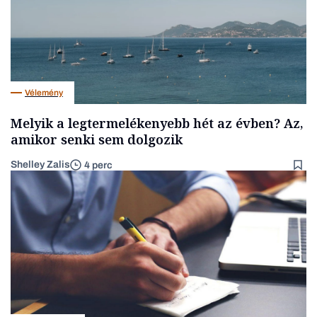
Vélemény
Melyik a legtermelékenyebb hét az évben? Az,
amikor senki sem dolgozik
Shelley Zalis
4 perc