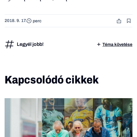
2018. 9. 17.
perc
Legyél jobb!
Téma követése
Kapcsolódó cikkek