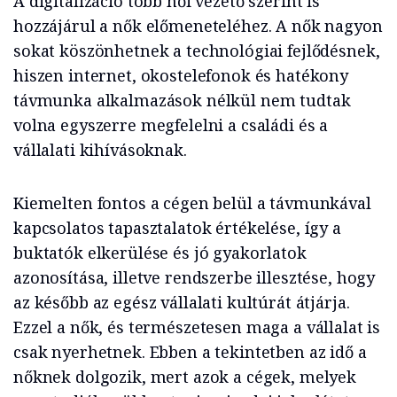
A digitalizáció több női vezető szerint is
hozzájárul a nők előmeneteléhez. A nők nagyon
sokat köszönhetnek a technológiai fejlődésnek,
hiszen internet, okostelefonok és hatékony
távmunka alkalmazások nélkül nem tudtak
volna egyszerre megfelelni a családi és a
vállalati kihívásoknak.
Kiemelten fontos a cégen belül a távmunkával
kapcsolatos tapasztalatok értékelése, így a
buktatók elkerülése és jó gyakorlatok
azonosítása, illetve rendszerbe illesztése, hogy
az később az egész vállalati kultúrát átjárja.
Ezzel a nők, és természetesen maga a vállalat is
csak nyerhetnek. Ebben a tekintetben az idő a
nőknek dolgozik, mert azok a cégek, melyek