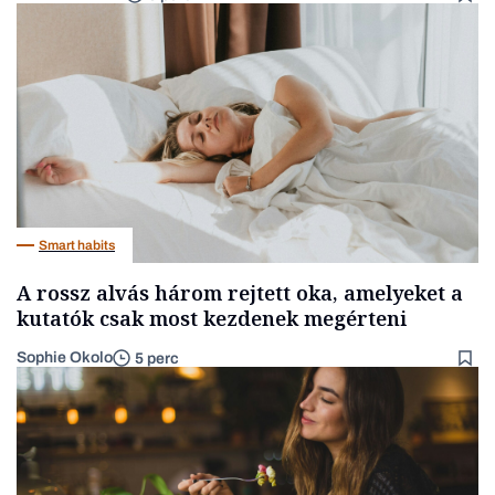
Smart habits
A rossz alvás három rejtett oka, amelyeket a
kutatók csak most kezdenek megérteni
Sophie Okolo
5 perc