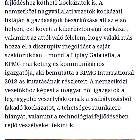
fejlődéshez köthető kockázatok is. A
nemzetközi nagyvállalati vezetők kockázati
listáján a gazdaságok bezárkózása áll az első
helyen, ezt követi a kiberbiztonsági kockázat,
valamint az attól való félelem, hogy valaki más
hozza el a diszruptív megoldást a saját
szektorukban – mondta Liptay Gabriella, a
KPMG marketing és kommunikációs
igazgatója, aki bemutatta a KPMG International
2018-as kutatásának részleteit. A nemzetközi
vezetőkhöz képest a magyar női igazgatók a
legnagyobb veszélyfaktornak a szabályozásból
fakadó kockázatot, a tehetséges munkaerő
hiányát, valamint a technológiai fejlődésében
rejlő veszélyeket tekintik.