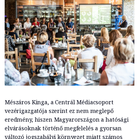
Mészáros Kinga, a Centrál Médiacsoport
vezérigazgatója szerint ez nem meglepő
eredmény, hiszen Magyarországon a hatósági
elvárásoknak történő megfelelés a gyorsan
változó jogszabályi környezet miatt számos