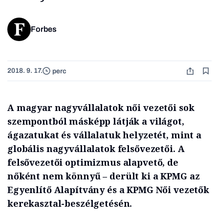
Forbes
2018. 9. 17.
perc
A magyar nagyvállalatok női vezetői sok
szempontból másképp látják a világot,
ágazatukat és vállalatuk helyzetét, mint a
globális nagyvállalatok felsővezetői. A
felsővezetői optimizmus alapvető, de
nőként nem könnyű – derült ki a KPMG az
Egyenlítő Alapítvány és a KPMG Női vezetők
kerekasztal-beszélgetésén.