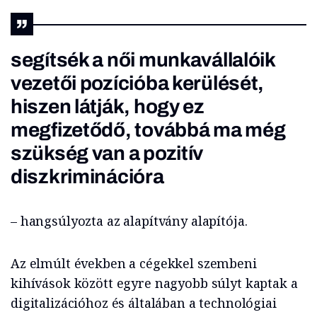
segítsék a női munkavállalóik
vezetői pozícióba kerülését,
hiszen látják, hogy ez
megfizetődő, továbbá ma még
szükség van a pozitív
diszkriminációra
– hangsúlyozta az alapítvány alapítója.
Az elmúlt években a cégekkel szembeni
kihívások között egyre nagyobb súlyt kaptak a
digitalizációhoz és általában a technológiai