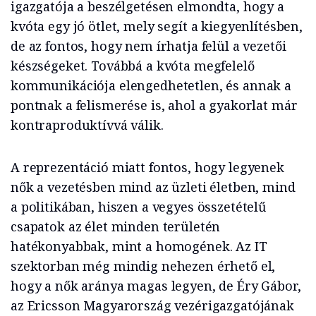
igazgatója a beszélgetésen elmondta, hogy a
kvóta egy jó ötlet, mely segít a kiegyenlítésben,
de az fontos, hogy nem írhatja felül a vezetői
készségeket. Továbbá a kvóta megfelelő
kommunikációja elengedhetetlen, és annak a
pontnak a felismerése is, ahol a gyakorlat már
kontraproduktívvá válik.
A reprezentáció miatt fontos, hogy legyenek
nők a vezetésben mind az üzleti életben, mind
a politikában, hiszen a vegyes összetételű
csapatok az élet minden területén
hatékonyabbak, mint a homogének. Az IT
szektorban még mindig nehezen érhető el,
hogy a nők aránya magas legyen, de Éry Gábor,
az Ericsson Magyarország vezérigazgatójának