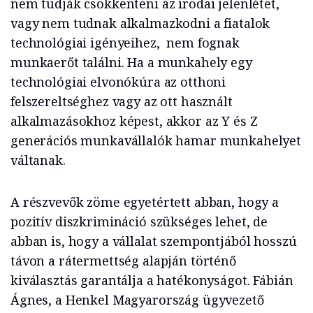
nem tudják csökkenteni az irodai jelenlétet,
vagy nem tudnak alkalmazkodni a fiatalok
technológiai igényeihez, nem fognak
munkaerőt találni. Ha a munkahely egy
technológiai elvonókúra az otthoni
felszereltséghez vagy az ott használt
alkalmazásokhoz képest, akkor az Y és Z
generációs munkavállalók hamar munkahelyet
váltanak.
A részvevők zöme egyetértett abban, hogy a
pozitív diszkrimináció szükséges lehet, de
abban is, hogy a vállalat szempontjából hosszú
távon a rátermettség alapján történő
kiválasztás garantálja a hatékonyságot. Fábián
Ágnes, a Henkel Magyarország ügyvezető