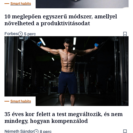
Smart habits
10 meglepően egyszerű módszer, amellyel
növelheted a produktivitásodat
Forbes
5 perc
Smart habits
35 éves kor felett a test megváltozik, és nem
mindegy, hogyan kompenzálod
Németh Sándor
8 perc