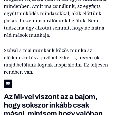
mindenben. Amit ma csinálunk, az egyfajta
együttműködés mindazokkal, akik előttünk
jártak, hiszen inspirálódunk belőlük. Nem
tudsz ma úgy alkotni semmit, hogy ne hatna
rád mások munkája.
Szóval a mai munkánk közös munka az
elődeinkkel és a jövőbeliekkel is, hiszen ők
majd belőlünk fognak inspirálódni. Ez teljesen
rendben van.
Az MI-vel viszont az a bajom,
hogy sokszor inkább csak
másol, mintsem hogy valóban