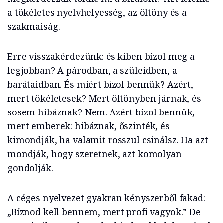
a tökéletes nyelvhelyesség, az öltöny és a
szakmaiság.
Erre visszakérdezünk: és kiben bízol meg a
legjobban? A párodban, a szüleidben, a
barátaidban. És miért bízol bennük? Azért,
mert tökéletesek? Mert öltönyben járnak, és
sosem hibáznak? Nem. Azért bízol bennük,
mert emberek: hibáznak, őszinték, és
kimondják, ha valamit rosszul csinálsz. Ha azt
mondják, hogy szeretnek, azt komolyan
gondolják.
A céges nyelvezet gyakran kényszerből fakad:
„Bíznod kell bennem, mert profi vagyok.” De