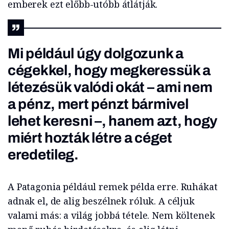
emberek ezt előbb-utóbb átlátják.
Mi például úgy dolgozunk a
cégekkel, hogy megkeressük a
létezésük valódi okát – ami nem
a pénz, mert pénzt bármivel
lehet keresni –, hanem azt, hogy
miért hozták létre a céget
eredetileg.
A Patagonia például remek példa erre. Ruhákat
adnak el, de alig beszélnek róluk. A céljuk
valami más: a világ jobbá tétele. Nem költenek