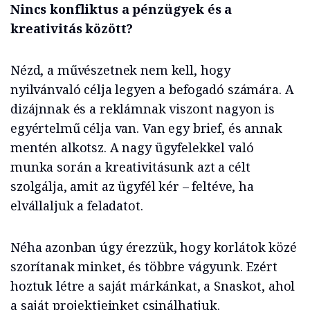
Nincs konfliktus a pénzügyek és a
kreativitás között?
Nézd, a művészetnek nem kell, hogy
nyilvánvaló célja legyen a befogadó számára. A
dizájnnak és a reklámnak viszont nagyon is
egyértelmű célja van. Van egy brief, és annak
mentén alkotsz. A nagy ügyfelekkel való
munka során a kreativitásunk azt a célt
szolgálja, amit az ügyfél kér – feltéve, ha
elvállaljuk a feladatot.
Néha azonban úgy érezzük, hogy korlátok közé
szorítanak minket, és többre vágyunk. Ezért
hoztuk létre a saját márkánkat, a Snaskot, ahol
a saját projektjeinket csinálhatjuk.