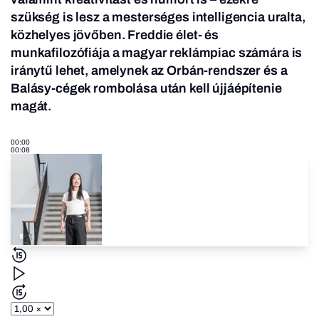
szükség is lesz a mesterséges intelligencia uralta,
közhelyes jövőben. Freddie élet- és
munkafilozófiája a magyar reklámpiac számára is
iránytű lehet, amelynek az Orbán-rendszer és a
Balásy-cégek rombolása után kell újjáépítenie
magát.
00:00
00:08