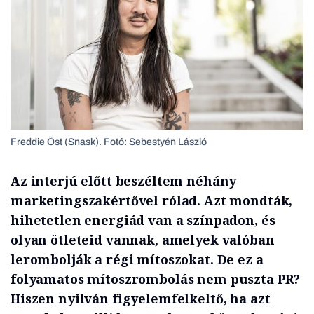
Freddie Öst (Snask). Fotó: Sebestyén László
Az interjú előtt beszéltem néhány
marketingszakértővel rólad. Azt mondták,
hihetetlen energiád van a színpadon, és
olyan ötleteid vannak, amelyek valóban
lerombolják a régi mítoszokat. De ez a
folyamatos mítoszrombolás nem puszta PR?
Hiszen nyilván figyelemfelkeltő, ha azt