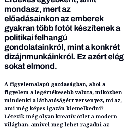
mondasz, mert az
előadásainkon az emberek
gyakran több fotót készítenek a
politikai felhangú
gondolatainkról, mint a konkrét
dizájnmunkáinkról. Ez azért elég
sokat elmond.
A figyelemalapú gazdaságban, ahol a
figyelem a legértékesebb valuta, miközben
mindenki a láthatóságért versenyez, mi az,
ami még képes igazán kiemelkedni?
Létezik még olyan kreatív ötlet a modern
világban, amivel meg lehet ragadni az