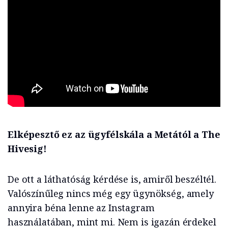
Elképesztő ez az ügyfélskála a Metától a The
Hivesig!
De ott a láthatóság kérdése is, amiről beszéltél.
Valószínűleg nincs még egy ügynökség, amely
annyira béna lenne az Instagram
használatában, mint mi. Nem is igazán érdekel