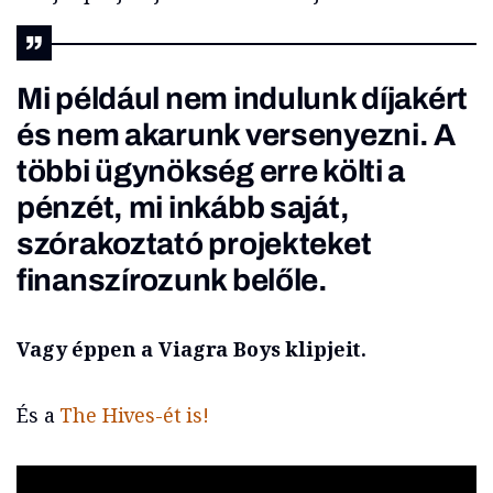
Mi például nem indulunk díjakért
és nem akarunk versenyezni. A
többi ügynökség erre költi a
pénzét, mi inkább saját,
szórakoztató projekteket
finanszírozunk belőle.
Vagy éppen a Viagra Boys klipjeit.
És a
The Hives-ét is!