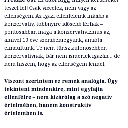
teszel fel! Csak viccelek, nem vagy az
ellenségem. Az igazi ellenfeleink inkább a
konzervatív, többnyire idősebb férfiak –
pontosabban maga a konzervativizmus az,
amivel 19 éve szembemegyünk, amióta
elindultunk. Te nem tűnsz különösebben
konzervatívnak, bár nem ismerlek igazán… de
nem hiszem, hogy az ellenségem lennél.
Viszont szerintem ez remek analógia. Úgy
tekinteni mindenkire, mint egyfajta
ellenfélre – nem kizárólag a szó negatív
értelmében, hanem konstruktív
értelemben is.