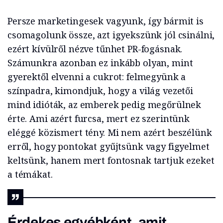
Persze marketingesek vagyunk, így bármit is
csomagolunk össze, azt igyekszünk jól csinálni,
ezért kívülről nézve tűnhet PR-fogásnak.
Számunkra azonban ez inkább olyan, mint
gyerektől elvenni a cukrot: felmegyünk a
színpadra, kimondjuk, hogy a világ vezetői
mind idióták, az emberek pedig megőrülnek
érte. Ami azért furcsa, mert ez szerintünk
eléggé közismert tény. Mi nem azért beszélünk
erről, hogy pontokat gyűjtsünk vagy figyelmet
keltsünk, hanem mert fontosnak tartjuk ezeket
a témákat.
Érdekes egyébként, amit