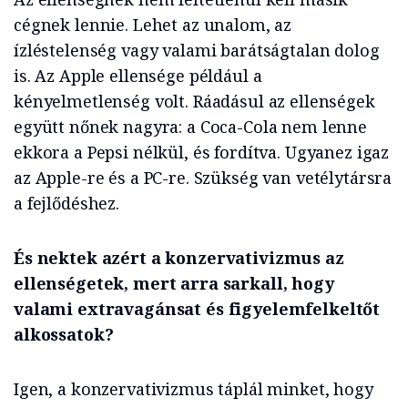
cégnek lennie. Lehet az unalom, az
ízléstelenség vagy valami barátságtalan dolog
is. Az Apple ellensége például a
kényelmetlenség volt. Ráadásul az ellenségek
együtt nőnek nagyra: a Coca-Cola nem lenne
ekkora a Pepsi nélkül, és fordítva. Ugyanez igaz
az Apple-re és a PC-re. Szükség van vetélytársra
a fejlődéshez.
És nektek azért a konzervativizmus az
ellenségetek, mert arra sarkall, hogy
valami extravagánsat és figyelemfelkeltőt
alkossatok?
Igen, a konzervativizmus táplál minket, hogy