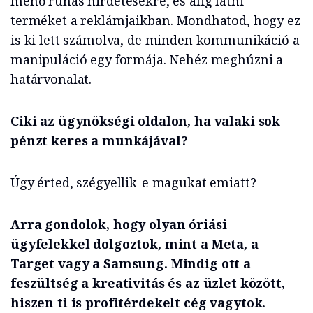
menő ruhás hirdetésekre, és alig látni
terméket a reklámjaikban. Mondhatod, hogy ez
is ki lett számolva, de minden kommunikáció a
manipuláció egy formája. Nehéz meghúzni a
határvonalat.
Ciki az ügynökségi oldalon, ha valaki sok
pénzt keres a munkájával?
Úgy érted, szégyellik-e magukat emiatt?
Arra gondolok, hogy olyan óriási
ügyfelekkel dolgoztok, mint a Meta, a
Target vagy a Samsung. Mindig ott a
feszültség a kreativitás és az üzlet között,
hiszen ti is profitérdekelt cég vagytok.