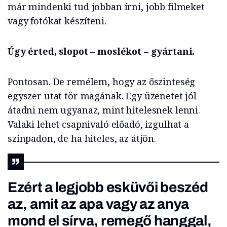
már mindenki tud jobban írni, jobb filmeket
vagy fotókat készíteni.
Úgy érted, slopot – moslékot – gyártani.
Pontosan. De remélem, hogy az őszinteség
egyszer utat tör magának. Egy üzenetet jól
átadni nem ugyanaz, mint hitelesnek lenni.
Valaki lehet csapnivaló előadó, izgulhat a
színpadon, de ha hiteles, az átjön.
Ezért a legjobb esküvői beszéd
az, amit az apa vagy az anya
mond el sírva, remegő hanggal,