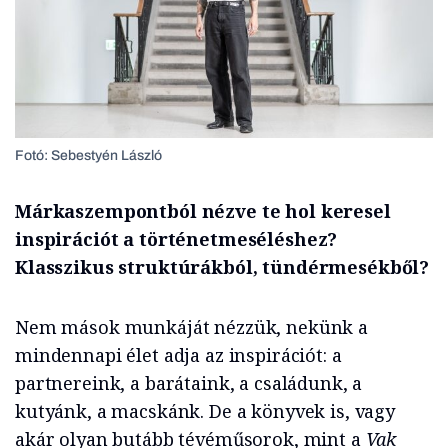
Fotó: Sebestyén László
Márkaszempontból nézve te hol keresel
inspirációt a történetmeséléshez?
Klasszikus struktúrákból, tündérmesékből?
Nem mások munkáját nézzük, nekünk a
mindennapi élet adja az inspirációt: a
partnereink, a barátaink, a családunk, a
kutyánk, a macskánk. De a könyvek is, vagy
akár olyan butább tévéműsorok, mint a
Vak