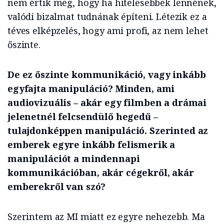
nem értik meg, hogy ha hitelesebbek lennének,
valódi bizalmat tudnának építeni. Létezik ez a
téves elképzelés, hogy ami profi, az nem lehet
őszinte.
De ez őszinte kommunikáció, vagy inkább
egyfajta manipuláció? Minden, ami
audiovizuális – akár egy filmben a drámai
jelenetnél felcsendülő hegedű –
tulajdonképpen manipuláció. Szerinted az
emberek egyre inkább felismerik a
manipulációt a mindennapi
kommunikációban, akár cégekről, akár
emberekről van szó?
Szerintem az MI miatt ez egyre nehezebb. Ma