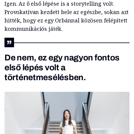
Igen. Az ő első lépése is a storytelling volt.
Provokatívan kezdett bele az egészbe, sokan azt
hitték, hogy ez egy Orbánnal közösen felépített
kommunikációs játék.
De nem, ez egy nagyon fontos
első lépés volt a
történetmesélésben.