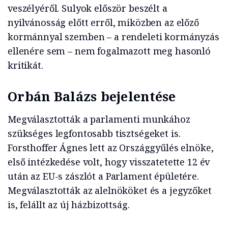
veszélyéről. Sulyok először beszélt a
nyilvánosság előtt erről, miközben az előző
kormánnyal szemben – a rendeleti kormányzás
ellenére sem – nem fogalmazott meg hasonló
kritikát.
Orbán Balázs bejelentése
Megválasztották a parlamenti munkához
szükséges legfontosabb tisztségeket is.
Forsthoffer Ágnes lett az Országgyűlés elnöke,
első intézkedése volt, hogy visszatetette 12 év
után az EU-s zászlót a Parlament épületére.
Megválasztották az alelnököket és a jegyzőket
is, felállt az új házbizottság.