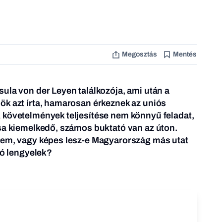
Megosztás
Mentés
ula von der Leyen találkozója, ami után a
ök azt írta, hamarosan érkeznek az uniós
 követelmények teljesítése nem könnyű feladat,
sa kiemelkedő, számos buktató van az úton.
lem, vagy képes lesz-e Magyarország más utat
ló lengyelek?