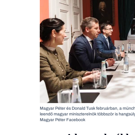
Magyar Péter és Donald Tusk februárban, a münchen
leendő magyar miniszterelnök többször is hangsúl
Magyar Péter Facebook