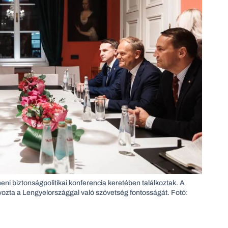
i biztonságpolitikai konferencia keretében találkoztak. A
yozta a Lengyelországgal való szövetség fontosságát. Fotó: