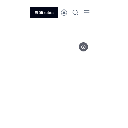
Előfizetés
Fotó: Magyar Péter Facebook