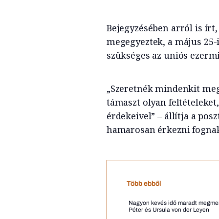
Bejegyzésében arról is írt
megegyeztek, a május 25-
szükséges az uniós ezermi
„Szeretnék mindenkit meg
támaszt olyan feltételeke
érdekeivel” – állítja a pos
hamarosan érkezni fognak
Több ebből
Nagyon kevés idő maradt megmente
Péter és Ursula von der Leyen