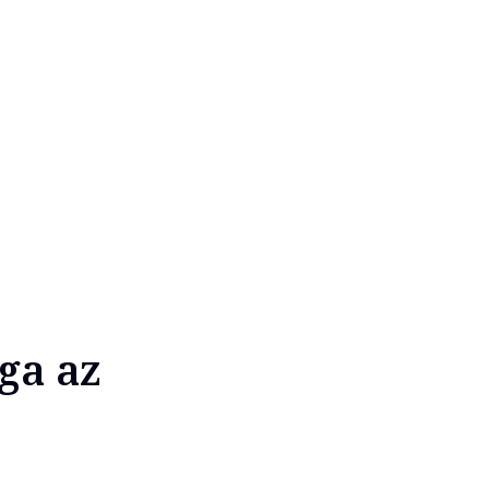
ga az