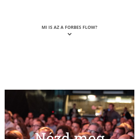
MI IS AZ A FORBES FLOW?
Nézd meg