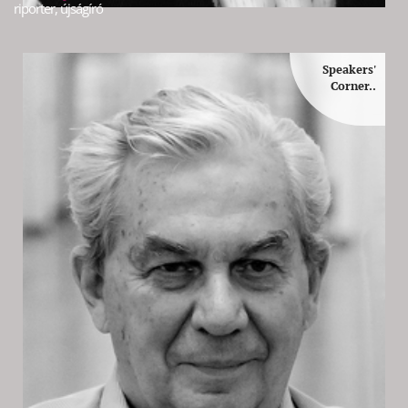
riporter, újságíró
Speakers'
Corner..