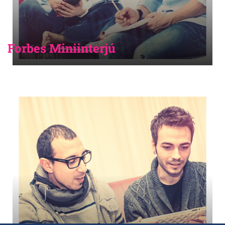
Forbes Miniinterjú