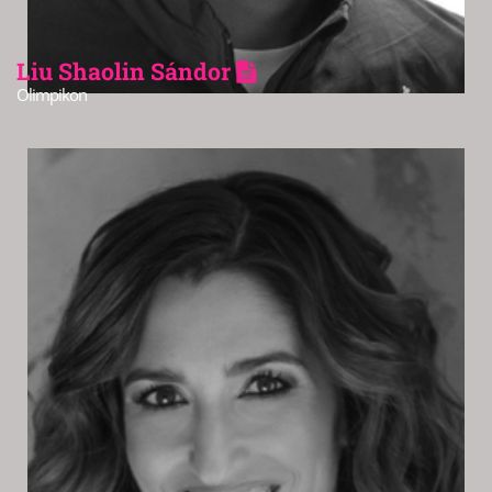
Liu Shaolin Sándor
Olimpikon