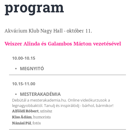
program
Akvárium Klub Nagy Hall - október 11.
Veiszer Alinda és Galambos Márton vezetésével
10.00-10.15
MEGNYITÓ
10.15-11.00
MESTERAKADÉMIA
Debütál a mesterakademia.hu. Online videókurzusok a
legnagyobbaktól. Tanulj és inspirálódj - bárhol, bármikor!
Alföldi Róbert
, színész
Kiss Ádám
, humorista
Nánási Pál
, fotós