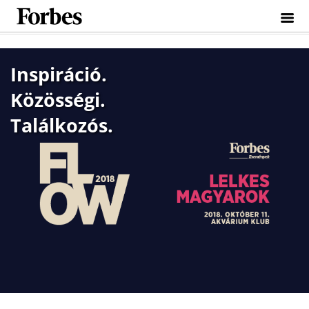
Toggle
naviga
Inspiráció.
Közösségi.
Találkozós.