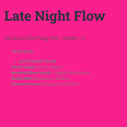
Late Night Flow
Akvárium Klub Nagy Hall - október 11.
19.00-20.30
LATE NIGHT FLOW
Vitray Tamás
, riporter, újságíró
Barabási Albert-László
, világhírű hálózatkutató
Rubint Réka
, fitneszguru- vállalkozó
Schobert Norbert
, fitneszguru-vállalkozó