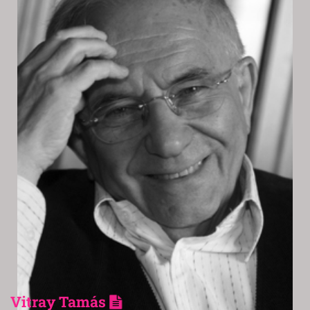
Vitray Tamás