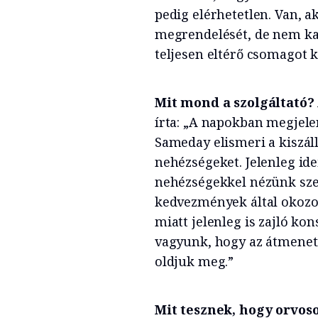
pedig elérhetetlen. Van, ak
megrendelését, de nem ka
teljesen eltérő csomagot k
Mit mond a szolgáltató?
írta: „A napokban megjele
Sameday elismeri a kiszáll
nehézségeket. Jelenleg ide
nehézségekkel nézünk sze
kedvezmények által okozo
miatt jelenleg is zajló ko
vagyunk, hogy az átmenet
oldjuk meg.”
Mit tesznek, hogy orvoso