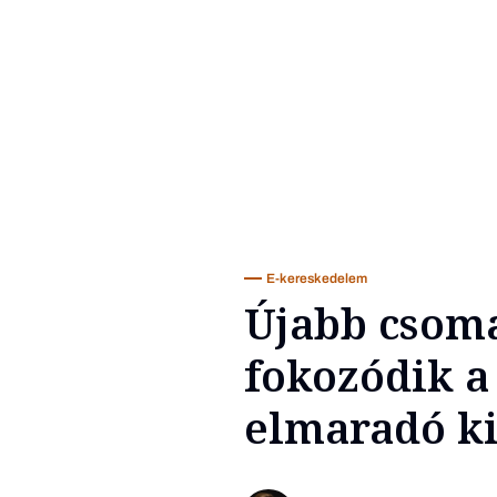
E-kereskedelem
Újabb csoma
fokozódik a
elmaradó ki