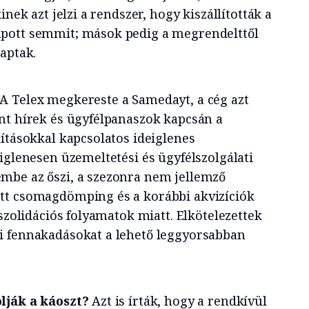
inek azt jelzi a rendszer, hogy kiszállították a
pott semmit; mások pedig a megrendelttől
aptak.
A Telex megkereste a Samedayt, a cég azt
nt hírek és ügyfélpanaszok kapcsán a
ításokkal kapcsolatos ideiglenes
iglenesen üzemeltetési és ügyfélszolgálati
mbe az őszi, a szezonra nem jellemző
tt csomagdömping és a korábbi akvizíciók
nszolidációs folyamatok miatt. Elkötelezettek
i fennakadásokat a lehető leggyorsabban
lják a káoszt?
Azt is írták, hogy a rendkívül