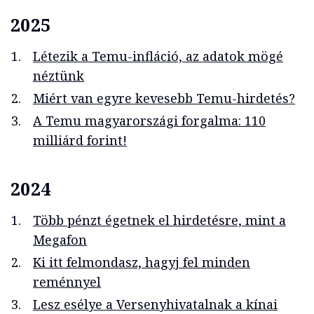
2025
Létezik a Temu-infláció, az adatok mögé
néztünk
Miért van egyre kevesebb Temu-hirdetés?
A Temu magyarországi forgalma: 110
milliárd forint!
2024
Több pénzt égetnek el hirdetésre, mint a
Megafon
Ki itt felmondasz, hagyj fel minden
reménnyel
Lesz esélye a Versenyhivatalnak a kínai