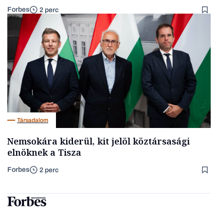
Forbes
2 perc
Társadalom
Nemsokára kiderül, kit jelöl köztársasági
elnöknek a Tisza
Forbes
2 perc