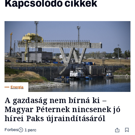
Kapcsolódó cikkek
Energia
A gazdaság nem bírná ki –
Magyar Péternek nincsenek jó
hírei Paks újraindításáról
Forbes
1 perc