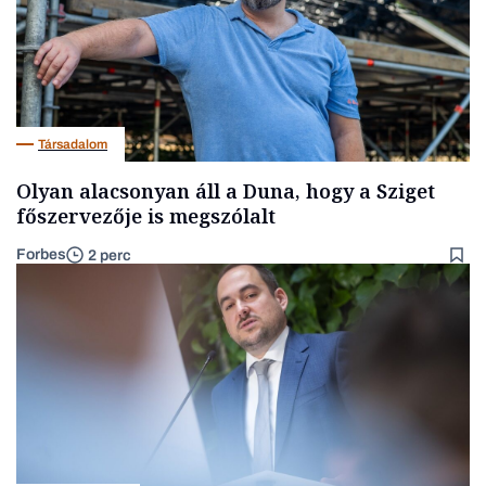
Társadalom
Olyan alacsonyan áll a Duna, hogy a Sziget
főszervezője is megszólalt
Forbes
2 perc