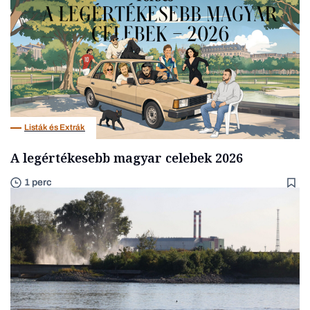
Listák és Extrák
A legértékesebb magyar celebek 2026
1 perc