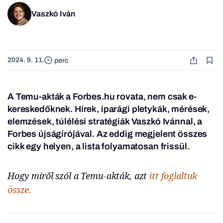
Vaszkó Iván
2024. 9. 11.
perc
A Temu-akták a Forbes.hu rovata, nem csak e-
kereskedőknek. Hírek, iparági pletykák, mérések,
elemzések, túlélési stratégiák Vaszkó Ivánnal, a
Forbes újságírójával. Az eddig megjelent összes
cikk egy helyen, a lista folyamatosan frissül.
Hogy miről szól a Temu-akták, azt
itt foglaltuk
össze.