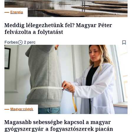
Energia
Meddig lélegezhetünk fel? Magyar Péter
felvázolta a folytatást
Forbes
2 perc
Magyar cégek
Magasabb sebességbe kapcsol a magyar
gyógyszergyár a fogyasztószerek piacán