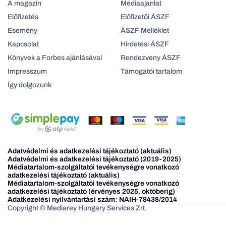
A magazin
Médiaajanlat
Előfizetés
Előfizetői ÁSZF
Esemény
ÁSZF Melléklet
Kapcsolat
Hirdetési ÁSZF
Könyvek a Forbes ajánlásával
Rendezveny ÁSZF
Impresszum
Támogatói tartalom
Így dolgozunk
Adatvédelmi és adatkezelési tájékoztató (aktuális)
Adatvédelmi és adatkezelési tájékoztató (2019-2025)
Médiatartalom-szolgáltatói tevékenységre vonatkozó
adatkezelési tájékoztató (aktuális)
Médiatartalom-szolgáltatói tevékenységre vonatkozó
adatkezelési tájékoztató (érvényes 2025. októberig)
Adatkezelési nyilvántartási szám: NAIH-78438/2014
Copyright © Mediarey Hungary Services Zrt.