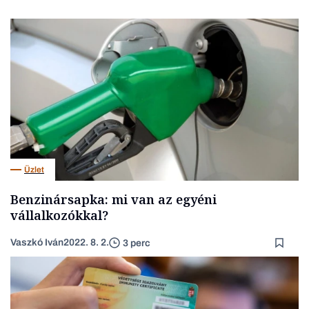
Üzlet
Benzinársapka: mi van az egyéni
vállalkozókkal?
Vaszkó Iván
2022. 8. 2.
3 perc