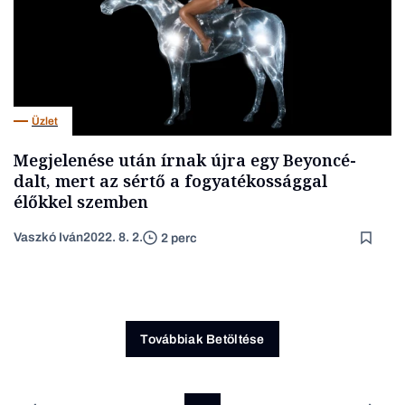
Üzlet
Megjelenése után írnak újra egy Beyoncé-
dalt, mert az sértő a fogyatékossággal
élőkkel szemben
Vaszkó Iván
2022. 8. 2.
2 perc
Továbbiak Betöltése