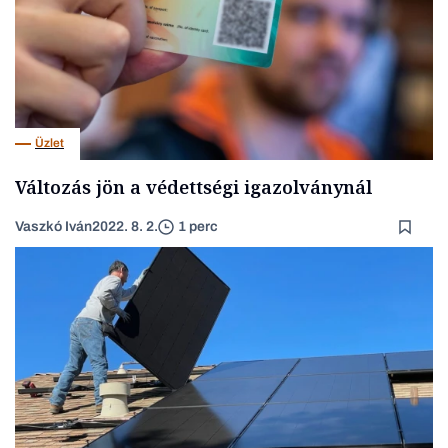
Üzlet
Változás jön a védettségi igazolványnál
Vaszkó Iván
2022. 8. 2.
1 perc