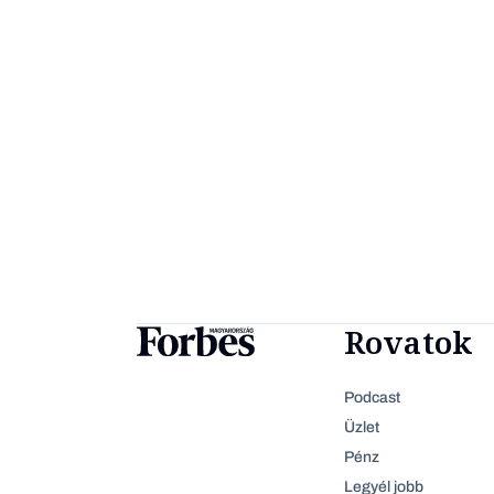
Rovatok
Podcast
Üzlet
Pénz
Legyél jobb