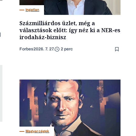
Ingatlan
Százmilliárdos üzlet, még a
választások előtt: így néz ki a NER-es
irodaház-biznisz
Forbes
2026. 7. 27.
2 perc
Magyar cégek