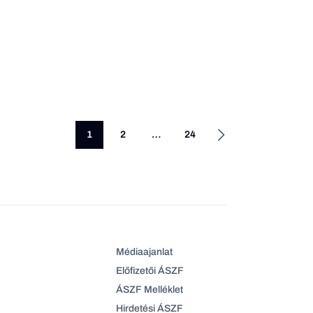
1
2
…
24
Médiaajanlat
Előfizetői ÁSZF
ÁSZF Melléklet
Hirdetési ÁSZF