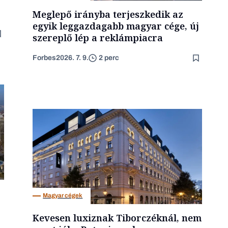
Meglepő irányba terjeszkedik az
egyik leggazdagabb magyar cége, új
szereplő lép a reklámpiacra
Forbes
2026. 7. 9.
2 perc
Magyar cégek
Kevesen luxiznak Tiborczéknál, nem