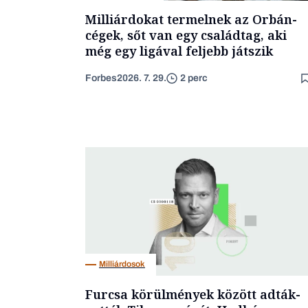
Milliárdokat termelnek az Orbán-
cégek, sőt van egy családtag, aki
még egy ligával feljebb játszik
Forbes
2026. 7. 29.
2 perc
Milliárdosok
Furcsa körülmények között adták-