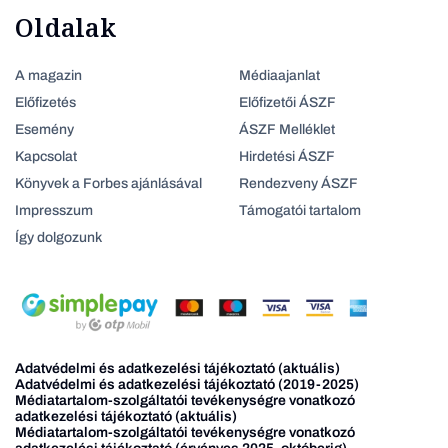
Oldalak
A magazin
Médiaajanlat
Előfizetés
Előfizetői ÁSZF
Esemény
ÁSZF Melléklet
Kapcsolat
Hirdetési ÁSZF
Könyvek a Forbes ajánlásával
Rendezveny ÁSZF
Impresszum
Támogatói tartalom
Így dolgozunk
Adatvédelmi és adatkezelési tájékoztató (aktuális)
Adatvédelmi és adatkezelési tájékoztató (2019-2025)
Médiatartalom-szolgáltatói tevékenységre vonatkozó
adatkezelési tájékoztató (aktuális)
Médiatartalom-szolgáltatói tevékenységre vonatkozó