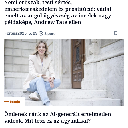
Nemi erőszak, testi sértés,
emberkereskedelem és prostitúció: vádat
emelt az angol ügyészség az incelek nagy
példaképe, Andrew Tate ellen
Forbes
2025. 5. 29.
2 perc
Interjú
Ömlenek ránk az AI-generált értelmetlen
videók. Mit tesz ez az agyunkkal?