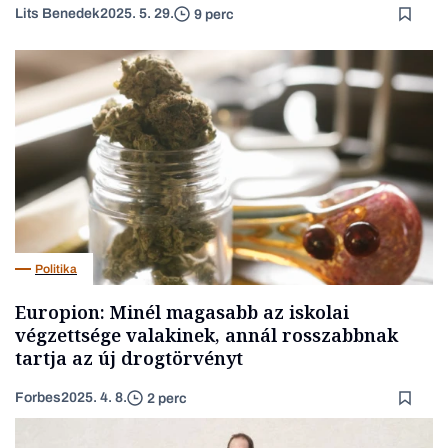
Lits Benedek
2025. 5. 29.
9 perc
Politika
Europion: Minél magasabb az iskolai
végzettsége valakinek, annál rosszabbnak
tartja az új drogtörvényt
Forbes
2025. 4. 8.
2 perc