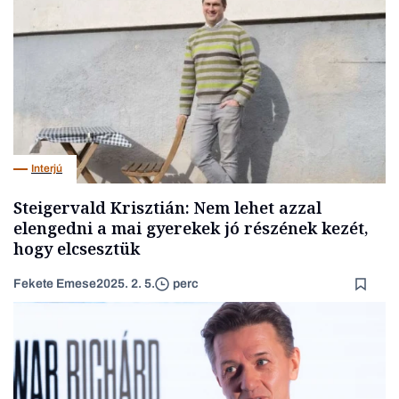
Interjú
Steigervald Krisztián: Nem lehet azzal
elengedni a mai gyerekek jó részének kezét,
hogy elcsesztük
Fekete Emese
2025. 2. 5.
perc