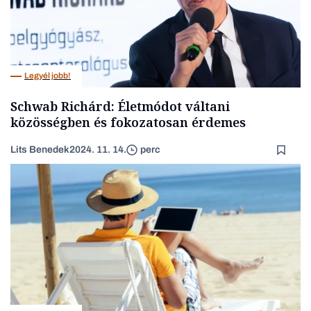
Legyél jobb!
Schwab Richárd: Életmódot váltani
közösségben és fokozatosan érdemes
Lits Benedek
2024. 11. 14.
perc