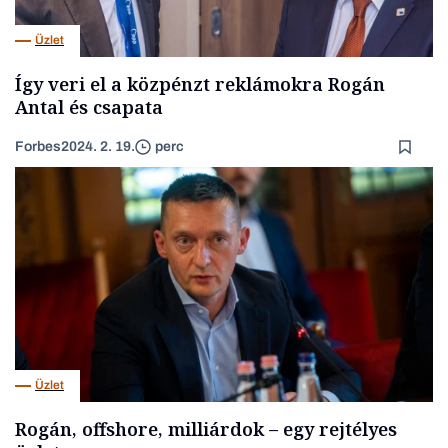
Üzlet
Így veri el a közpénzt reklámokra Rogán
Antal és csapata
Forbes
2024. 2. 19.
perc
Üzlet
Rogán, offshore, milliárdok – egy rejtélyes