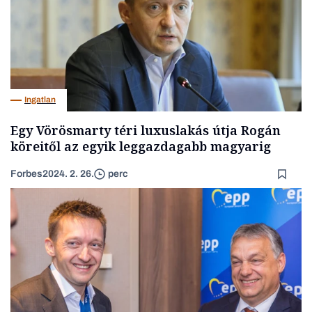
Ingatlan
Egy Vörösmarty téri luxuslakás útja Rogán
köreitől az egyik leggazdagabb magyarig
Forbes
2024. 2. 26.
perc