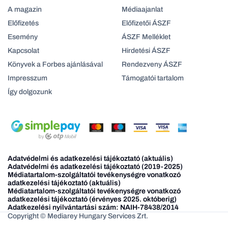
A magazin
Médiaajanlat
Előfizetés
Előfizetői ÁSZF
Esemény
ÁSZF Melléklet
Kapcsolat
Hirdetési ÁSZF
Könyvek a Forbes ajánlásával
Rendezveny ÁSZF
Impresszum
Támogatói tartalom
Így dolgozunk
Adatvédelmi és adatkezelési tájékoztató (aktuális)
Adatvédelmi és adatkezelési tájékoztató (2019-2025)
Médiatartalom-szolgáltatói tevékenységre vonatkozó
adatkezelési tájékoztató (aktuális)
Médiatartalom-szolgáltatói tevékenységre vonatkozó
adatkezelési tájékoztató (érvényes 2025. októberig)
Adatkezelési nyilvántartási szám: NAIH-78438/2014
Copyright © Mediarey Hungary Services Zrt.