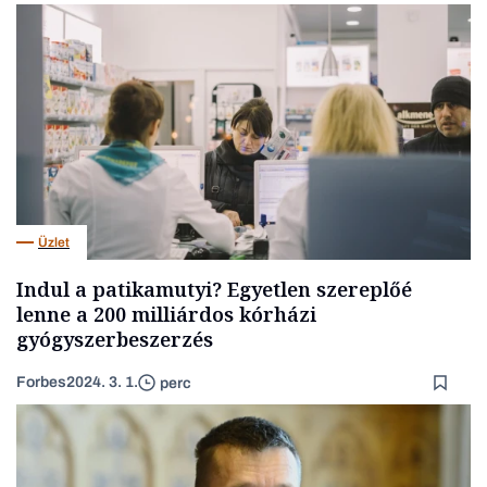
Üzlet
Indul a patikamutyi? Egyetlen szereplőé
lenne a 200 milliárdos kórházi
gyógyszerbeszerzés
Forbes
2024. 3. 1.
perc