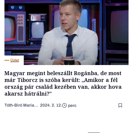
Üzlet
Magyar megint beleszállt Rogánba, de most
már Tiborcz is szóba került: „Amikor a fél
ország pár család kezében van, akkor hova
akarsz hátrálni?”
Tóth-Biró Marianna
2024. 2. 12.
perc