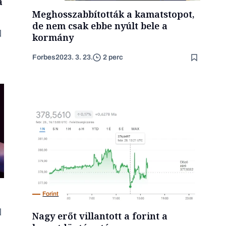
a
Meghosszabbították a kamatstopot,
de nem csak ebbe nyúlt bele a
kormány
Forbes
2023. 3. 23.
2 perc
Forint
Nagy erőt villantott a forint a