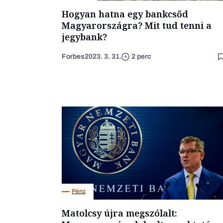
Hogyan hatna egy bankcsőd
Magyarországra? Mit tud tenni a
jegybank?
Forbes
2023. 3. 31.
2 perc
Pénz
Matolcsy újra megszólalt: