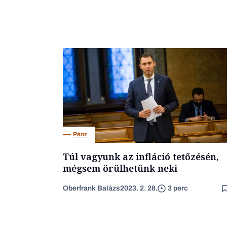
Pénz
Túl vagyunk az infláció tetőzésén,
mégsem örülhetünk neki
Oberfrank Balázs
2023. 2. 28.
3 perc