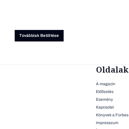
Továbbiak Betöltése
Oldalak
A magazin
Előfizetés
Esemény
Kapcsolat
Könyvek a Forbes 
Impresszum