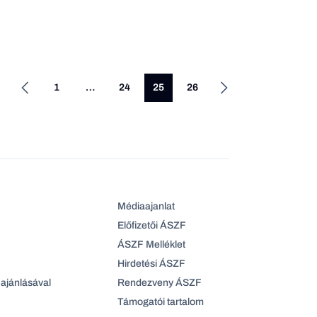
1
…
24
25
26
Médiaajanlat
Előfizetői ÁSZF
ÁSZF Melléklet
Hirdetési ÁSZF
ajánlásával
Rendezveny ÁSZF
Támogatói tartalom