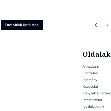
1
Továbbiak Betöltése
Oldalak
A magazin
Előfizetés
Esemény
Kapcsolat
Könyvek a Forbes 
Impresszum
Így dolgozunk