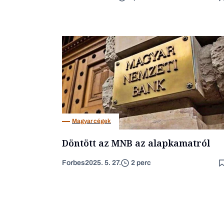
Magyar cégek
Döntött az MNB az alapkamatról
Forbes
2025. 5. 27.
2 perc