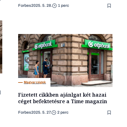
Forbes
2025. 5. 28.
1 perc
Magyar cégek
Fizetett cikkben ajánlgat két hazai
céget befektetésre a Time magazin
Forbes
2025. 5. 27.
2 perc