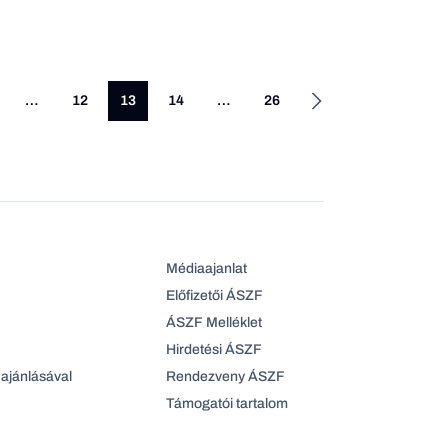
…
12
13
14
…
26
Médiaajanlat
Előfizetői ÁSZF
ÁSZF Melléklet
Hirdetési ÁSZF
ajánlásával
Rendezveny ÁSZF
Támogatói tartalom