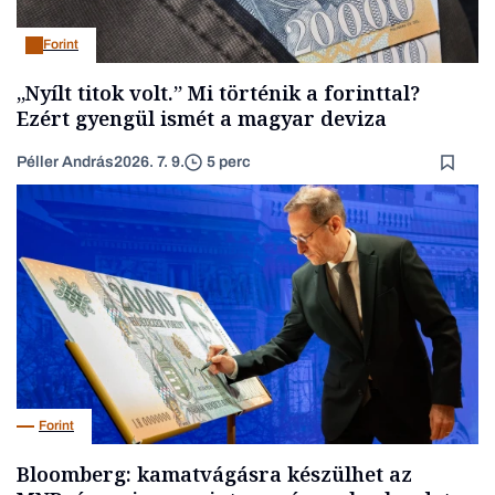
Forint
„Nyílt titok volt.” Mi történik a forinttal?
Ezért gyengül ismét a magyar deviza
Péller András
2026. 7. 9.
5 perc
Forint
Bloomberg: kamatvágásra készülhet az