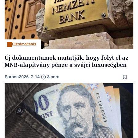
Elszámoltatás
Új dokumentumok mutatják, hogy folyt el az
MNB-alapítvány pénze a svájci luxuscégben
Forbes
2026. 7. 14.
3 perc