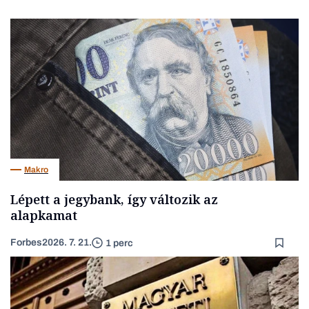
Makro
Lépett a jegybank, így változik az
alapkamat
Forbes
2026. 7. 21.
1 perc