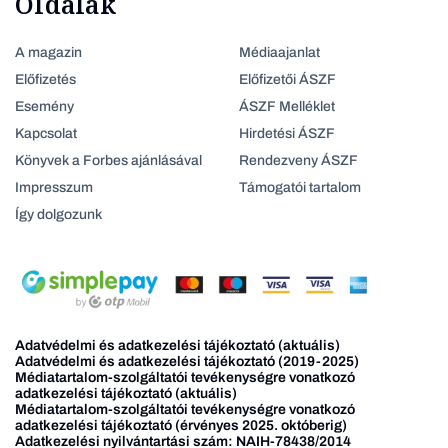
Oldalak
A magazin
Médiaajanlat
Előfizetés
Előfizetői ÁSZF
Esemény
ÁSZF Melléklet
Kapcsolat
Hirdetési ÁSZF
Könyvek a Forbes ajánlásával
Rendezveny ÁSZF
Impresszum
Támogatói tartalom
Így dolgozunk
Adatvédelmi és adatkezelési tájékoztató (aktuális)
Adatvédelmi és adatkezelési tájékoztató (2019-2025)
Médiatartalom-szolgáltatói tevékenységre vonatkozó
adatkezelési tájékoztató (aktuális)
Médiatartalom-szolgáltatói tevékenységre vonatkozó
adatkezelési tájékoztató (érvényes 2025. októberig)
Adatkezelési nyilvántartási szám: NAIH-78438/2014