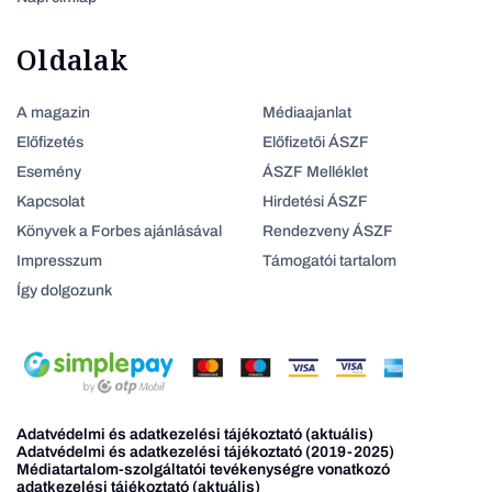
Oldalak
A magazin
Médiaajanlat
Előfizetés
Előfizetői ÁSZF
Esemény
ÁSZF Melléklet
Kapcsolat
Hirdetési ÁSZF
Könyvek a Forbes ajánlásával
Rendezveny ÁSZF
Impresszum
Támogatói tartalom
Így dolgozunk
Adatvédelmi és adatkezelési tájékoztató (aktuális)
Adatvédelmi és adatkezelési tájékoztató (2019-2025)
Médiatartalom-szolgáltatói tevékenységre vonatkozó
adatkezelési tájékoztató (aktuális)