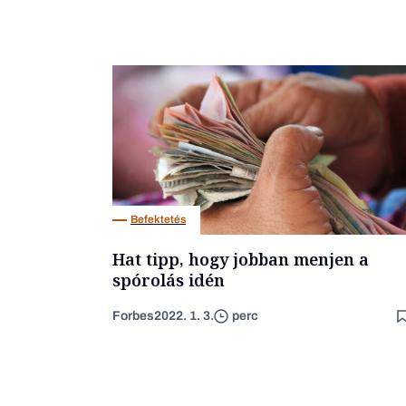
Befektetés
Hat tipp, hogy jobban menjen a
spórolás idén
Forbes
2022. 1. 3.
perc