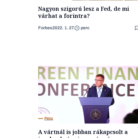
Nagyon szigorú lesz a Fed, de mi
várhat a forintra?
Forbes
2022. 1. 27.
perc
Pénz
A vártnál is jobban rákapcsolt a