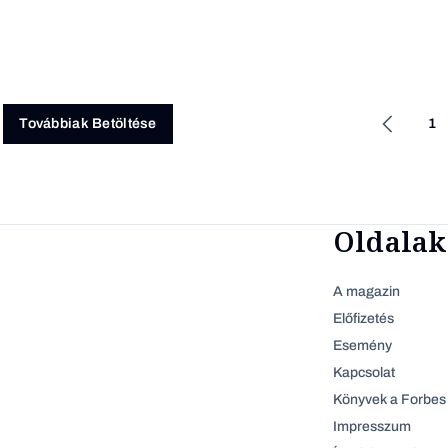
1
Továbbiak Betöltése
Oldalak
A magazin
Előfizetés
Esemény
Kapcsolat
Könyvek a Forbes 
Impresszum