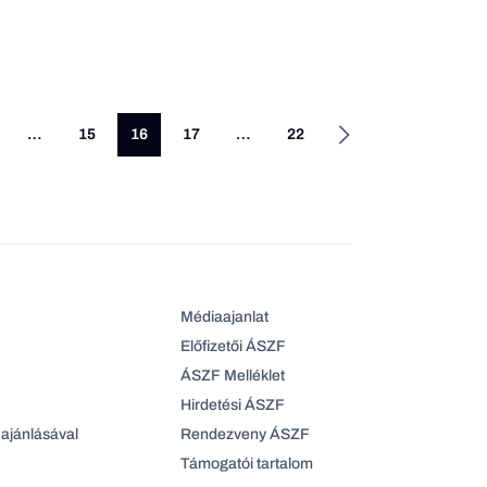
…
15
16
17
…
22
Médiaajanlat
Előfizetői ÁSZF
ÁSZF Melléklet
Hirdetési ÁSZF
ajánlásával
Rendezveny ÁSZF
Támogatói tartalom