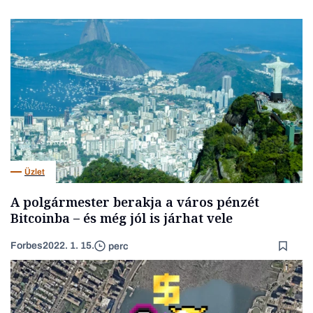
Üzlet
A polgármester berakja a város pénzét
Bitcoinba – és még jól is járhat vele
Forbes
2022. 1. 15.
perc