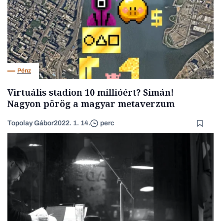
Pénz
Virtuális stadion 10 millióért? Simán!
Nagyon pörög a magyar metaverzum
Topolay Gábor
2022. 1. 14.
perc