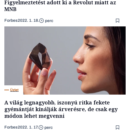
Figyelmeztetést adott ki a Revolut miatt az
MNB
Forbes
2022. 1. 18.
perc
Üzlet
A világ legnagyobb, iszonyú ritka fekete
gyémántját kínálják árverésre, de csak egy
módon lehet megvenni
Forbes
2022. 1. 17.
perc