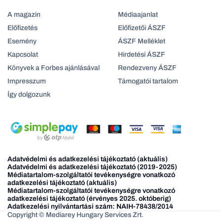
A magazin
Médiaajanlat
Előfizetés
Előfizetői ÁSZF
Esemény
ÁSZF Melléklet
Kapcsolat
Hirdetési ÁSZF
Könyvek a Forbes ajánlásával
Rendezveny ÁSZF
Impresszum
Támogatói tartalom
Így dolgozunk
Adatvédelmi és adatkezelési tájékoztató (aktuális)
Adatvédelmi és adatkezelési tájékoztató (2019-2025)
Médiatartalom-szolgáltatói tevékenységre vonatkozó
adatkezelési tájékoztató (aktuális)
Médiatartalom-szolgáltatói tevékenységre vonatkozó
adatkezelési tájékoztató (érvényes 2025. októberig)
Adatkezelési nyilvántartási szám: NAIH-78438/2014
Copyright © Mediarey Hungary Services Zrt.