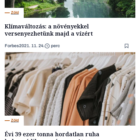
Zöld
Klímaváltozás: a növényekkel
versenyezhetünk majd a vízért
Forbes
2021. 11. 24.
perc
Zöld
Évi 39 ezer tonna hordatlan ruha