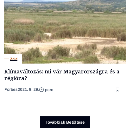
Zöld
Klímaváltozás: mi vár Magyarországra és a
régióra?
Forbes
2021. 9. 29.
perc
Továbbiak Betöltése