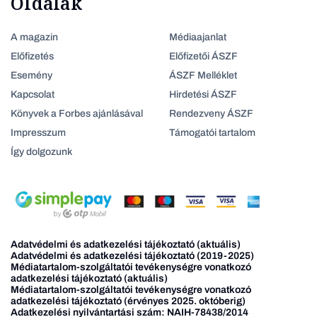
Oldalak
A magazin
Médiaajanlat
Előfizetés
Előfizetői ÁSZF
Esemény
ÁSZF Melléklet
Kapcsolat
Hirdetési ÁSZF
Könyvek a Forbes ajánlásával
Rendezveny ÁSZF
Impresszum
Támogatói tartalom
Így dolgozunk
Adatvédelmi és adatkezelési tájékoztató (aktuális)
Adatvédelmi és adatkezelési tájékoztató (2019-2025)
Médiatartalom-szolgáltatói tevékenységre vonatkozó
adatkezelési tájékoztató (aktuális)
Médiatartalom-szolgáltatói tevékenységre vonatkozó
adatkezelési tájékoztató (érvényes 2025. októberig)
Adatkezelési nyilvántartási szám: NAIH-78438/2014