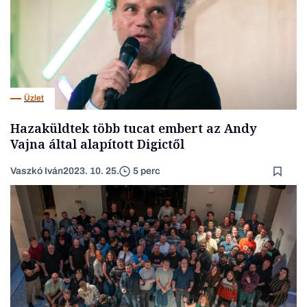
Üzlet
Hazaküldtek több tucat embert az Andy
Vajna által alapított Digictől
Vaszkó Iván
2023. 10. 25.
5 perc