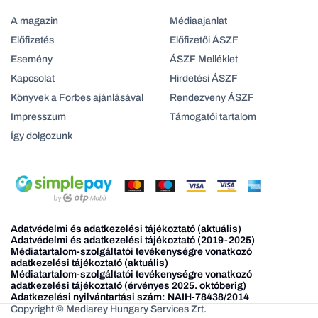
A magazin
Médiaajanlat
Előfizetés
Előfizetői ÁSZF
Esemény
ÁSZF Melléklet
Kapcsolat
Hirdetési ÁSZF
Könyvek a Forbes ajánlásával
Rendezveny ÁSZF
Impresszum
Támogatói tartalom
Így dolgozunk
Adatvédelmi és adatkezelési tájékoztató (aktuális)
Adatvédelmi és adatkezelési tájékoztató (2019-2025)
Médiatartalom-szolgáltatói tevékenységre vonatkozó
adatkezelési tájékoztató (aktuális)
Médiatartalom-szolgáltatói tevékenységre vonatkozó
adatkezelési tájékoztató (érvényes 2025. októberig)
Adatkezelési nyilvántartási szám: NAIH-78438/2014
Copyright © Mediarey Hungary Services Zrt.