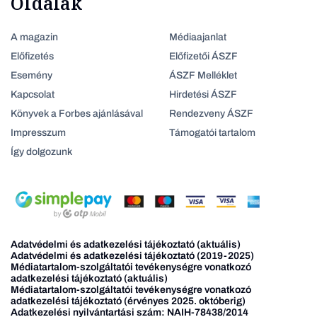
Oldalak
A magazin
Médiaajanlat
Előfizetés
Előfizetői ÁSZF
Esemény
ÁSZF Melléklet
Kapcsolat
Hirdetési ÁSZF
Könyvek a Forbes ajánlásával
Rendezveny ÁSZF
Impresszum
Támogatói tartalom
Így dolgozunk
Adatvédelmi és adatkezelési tájékoztató (aktuális)
Adatvédelmi és adatkezelési tájékoztató (2019-2025)
Médiatartalom-szolgáltatói tevékenységre vonatkozó
adatkezelési tájékoztató (aktuális)
Médiatartalom-szolgáltatói tevékenységre vonatkozó
adatkezelési tájékoztató (érvényes 2025. októberig)
Adatkezelési nyilvántartási szám: NAIH-78438/2014