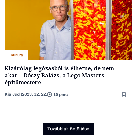
Kultúra
Kizárólag legózásból is élhetne, de nem
akar – Dóczy Balázs, a Lego Masters
építőmestere
Kis Judit
2023. 12. 22.
10 perc
Továbbiak Betöltése