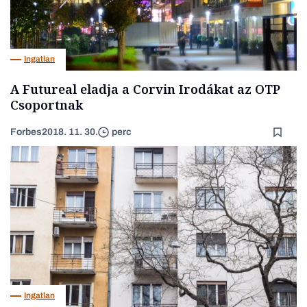
Ingatlan
A Futureal eladja a Corvin Irodákat az OTP
Csoportnak
Forbes
2018. 11. 30.
perc
Ingatlan