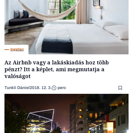
Ingatlan
Az Airbnb vagy a lakáskiadás hoz több
pénzt? Itt a képlet, ami megmutatja a
valóságot
Tunkli Dániel
2018. 12. 3.
perc