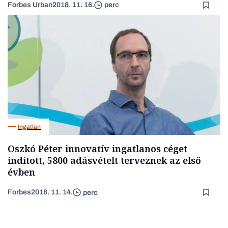
Forbes Urban
2018. 11. 16.
perc
Ingatlan
Oszkó Péter innovatív ingatlanos céget
indított, 5800 adásvételt terveznek az első
évben
Forbes
2018. 11. 14.
perc