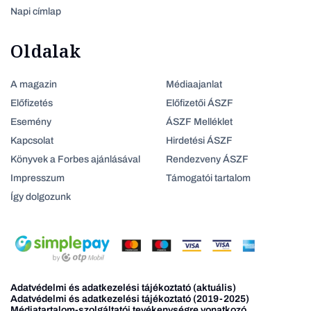
Napi címlap
Oldalak
A magazin
Médiaajanlat
Előfizetés
Előfizetői ÁSZF
Esemény
ÁSZF Melléklet
Kapcsolat
Hirdetési ÁSZF
Könyvek a Forbes ajánlásával
Rendezveny ÁSZF
Impresszum
Támogatói tartalom
Így dolgozunk
Adatvédelmi és adatkezelési tájékoztató (aktuális)
Adatvédelmi és adatkezelési tájékoztató (2019-2025)
Médiatartalom-szolgáltatói tevékenységre vonatkozó