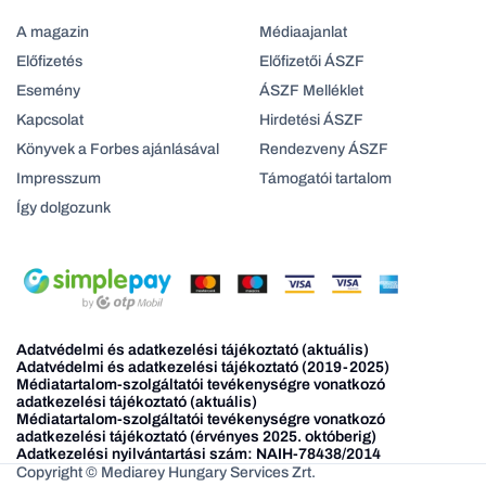
A magazin
Médiaajanlat
Előfizetés
Előfizetői ÁSZF
Esemény
ÁSZF Melléklet
Kapcsolat
Hirdetési ÁSZF
Könyvek a Forbes ajánlásával
Rendezveny ÁSZF
Impresszum
Támogatói tartalom
Így dolgozunk
Adatvédelmi és adatkezelési tájékoztató (aktuális)
Adatvédelmi és adatkezelési tájékoztató (2019-2025)
Médiatartalom-szolgáltatói tevékenységre vonatkozó
adatkezelési tájékoztató (aktuális)
Médiatartalom-szolgáltatói tevékenységre vonatkozó
adatkezelési tájékoztató (érvényes 2025. októberig)
Adatkezelési nyilvántartási szám: NAIH-78438/2014
Copyright © Mediarey Hungary Services Zrt.