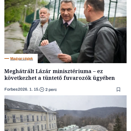
Magyar cégek
Meghátrált Lázár minisztériuma – ez
következhet a tüntető fuvarozók ügyében
Forbes
2026. 1. 15.
2 perc