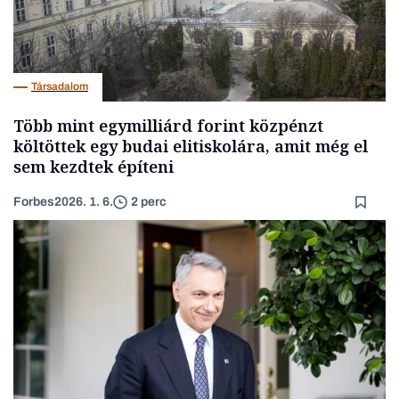
Társadalom
Több mint egymilliárd forint közpénzt
költöttek egy budai elitiskolára, amit még el
sem kezdtek építeni
Forbes
2026. 1. 6.
2 perc