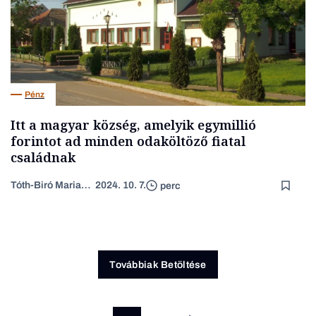
Pénz
Itt a magyar község, amelyik egymillió
forintot ad minden odaköltöző fiatal
családnak
Tóth-Biró Marianna
2024. 10. 7.
perc
Továbbiak Betöltése