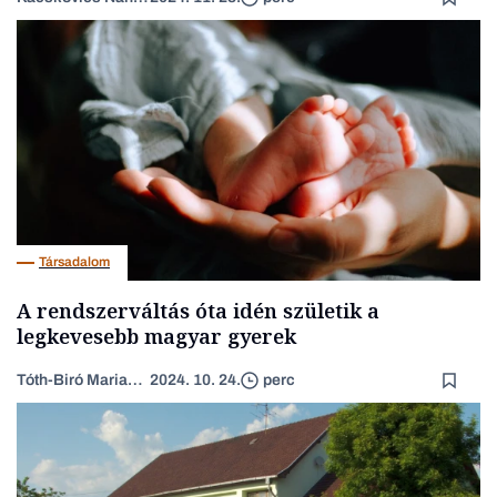
Társadalom
A rendszerváltás óta idén születik a
legkevesebb magyar gyerek
Tóth-Biró Marianna
2024. 10. 24.
perc