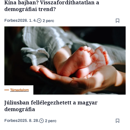
Kína bajban? Visszafordíthatatlan a
demográfiai trend?
Forbes
2026. 1. 4.
2 perc
Társadalom
Júliusban fellélegezhetett a magyar
demográfia
Forbes
2025. 8. 28.
2 perc