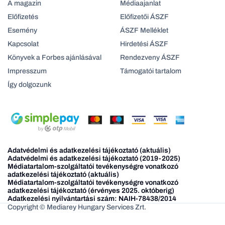
A magazin
Médiaajanlat
Előfizetés
Előfizetői ÁSZF
Esemény
ÁSZF Melléklet
Kapcsolat
Hirdetési ÁSZF
Könyvek a Forbes ajánlásával
Rendezveny ÁSZF
Impresszum
Támogatói tartalom
Így dolgozunk
Adatvédelmi és adatkezelési tájékoztató (aktuális)
Adatvédelmi és adatkezelési tájékoztató (2019-2025)
Médiatartalom-szolgáltatói tevékenységre vonatkozó
adatkezelési tájékoztató (aktuális)
Médiatartalom-szolgáltatói tevékenységre vonatkozó
adatkezelési tájékoztató (érvényes 2025. októberig)
Adatkezelési nyilvántartási szám: NAIH-78438/2014
Copyright © Mediarey Hungary Services Zrt.