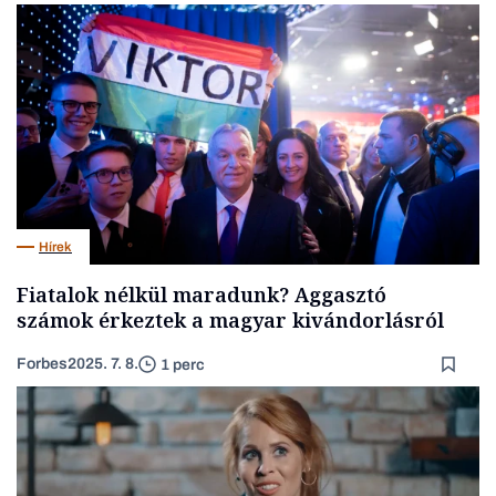
Hírek
Fiatalok nélkül maradunk? Aggasztó
számok érkeztek a magyar kivándorlásról
Forbes
2025. 7. 8.
1 perc