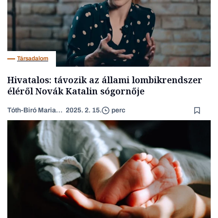
Társadalom
Hivatalos: távozik az állami lombikrendszer
éléről Novák Katalin sógornője
Tóth-Biró Marianna
2025. 2. 15.
perc