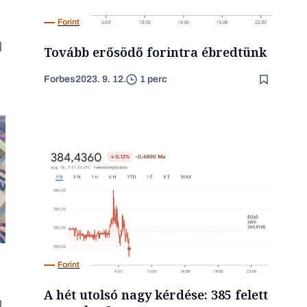
Forint
Tovább erősödő forintra ébredtünk
Forbes
2023. 9. 12.
1 perc
Forint
A hét utolsó nagy kérdése: 385 felett