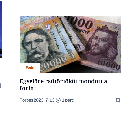
Forint
Egyelőre csütörtököt mondott a
forint
Forbes
2023. 7. 13.
1 perc