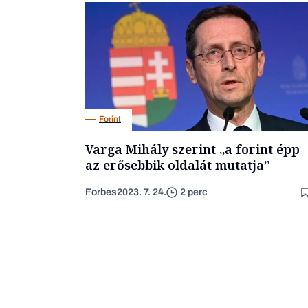
Forint
Varga Mihály szerint „a forint épp
az erősebbik oldalát mutatja”
Forbes
2023. 7. 24.
2 perc