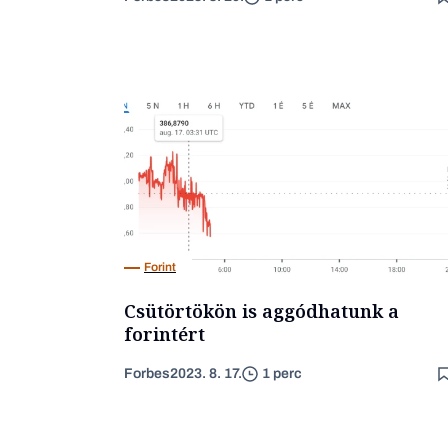
Forint
Csütörtökön is aggódhatunk a
forintért
Forbes
2023. 8. 17.
1 perc