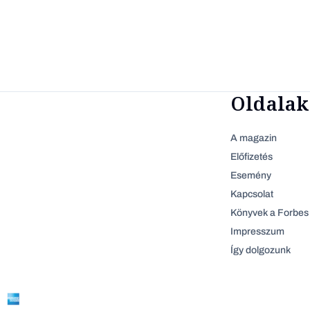
Oldalak
A magazin
Előfizetés
Esemény
Kapcsolat
Könyvek a Forbes 
Impresszum
Így dolgozunk