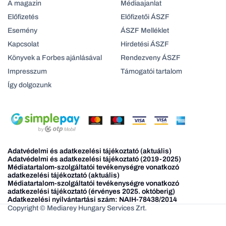
A magazin
Médiaajanlat
Előfizetés
Előfizetői ÁSZF
Esemény
ÁSZF Melléklet
Kapcsolat
Hirdetési ÁSZF
Könyvek a Forbes ajánlásával
Rendezveny ÁSZF
Impresszum
Támogatói tartalom
Így dolgozunk
Adatvédelmi és adatkezelési tájékoztató (aktuális)
Adatvédelmi és adatkezelési tájékoztató (2019-2025)
Médiatartalom-szolgáltatói tevékenységre vonatkozó
adatkezelési tájékoztató (aktuális)
Médiatartalom-szolgáltatói tevékenységre vonatkozó
adatkezelési tájékoztató (érvényes 2025. októberig)
Adatkezelési nyilvántartási szám: NAIH-78438/2014
Copyright © Mediarey Hungary Services Zrt.