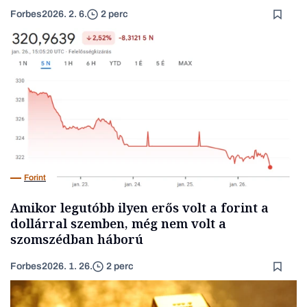
Forbes
2026. 2. 6.
2 perc
Forint
Amikor legutóbb ilyen erős volt a forint a
dollárral szemben, még nem volt a
szomszédban háború
Forbes
2026. 1. 26.
2 perc