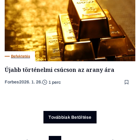
Befektetés
Újabb történelmi csúcson az arany ára
Forbes
2026. 1. 26.
1 perc
Továbbiak Betöltése