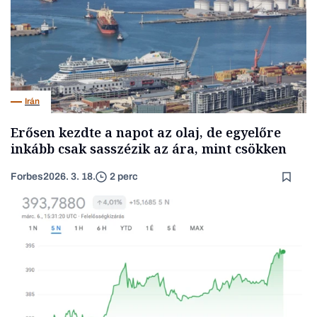
Irán
Erősen kezdte a napot az olaj, de egyelőre
inkább csak sasszézik az ára, mint csökken
Forbes
2026. 3. 18.
2 perc