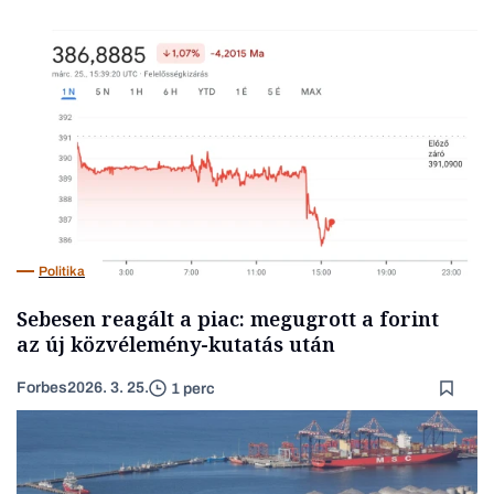
Politika
Sebesen reagált a piac: megugrott a forint
az új közvélemény-kutatás után
Forbes
2026. 3. 25.
1 perc