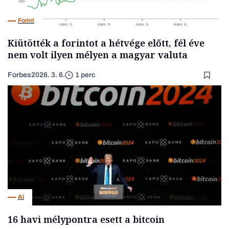
Forint
Kiütötték a forintot a hétvége előtt, fél éve
nem volt ilyen mélyen a magyar valuta
Forbes
2026. 3. 6.
1 perc
AI
16 havi mélypontra esett a bitcoin