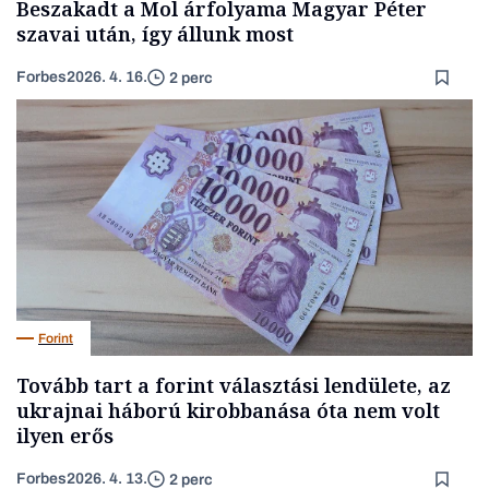
Beszakadt a Mol árfolyama Magyar Péter
szavai után, így állunk most
Forbes
2026. 4. 16.
2 perc
Forint
Tovább tart a forint választási lendülete, az
ukrajnai háború kirobbanása óta nem volt
ilyen erős
Forbes
2026. 4. 13.
2 perc