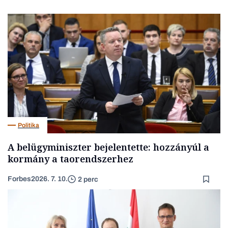
Politika
A belügyminiszter bejelentette: hozzányúl a
kormány a taorendszerhez
Forbes
2026. 7. 10.
2 perc