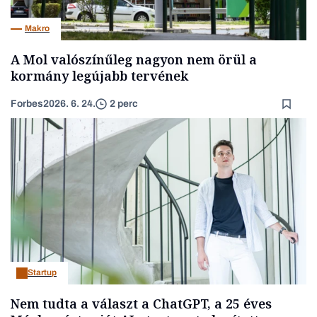
Makro
A Mol valószínűleg nagyon nem örül a
kormány legújabb tervének
Forbes
2026. 6. 24.
2 perc
Startup
Nem tudta a választ a ChatGPT, a 25 éves