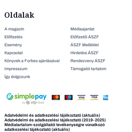
Oldalak
A magazin
Médiaajanlat
Előfizetés
Előfizetői ÁSZF
Esemény
ÁSZF Melléklet
Kapcsolat
Hirdetési ÁSZF
Könyvek a Forbes ajánlásával
Rendezveny ÁSZF
Impresszum
Támogatói tartalom
Így dolgozunk
Adatvédelmi és adatkezelési tájékoztató (aktuális)
Adatvédelmi és adatkezelési tájékoztató (2019-2025)
Médiatartalom-szolgáltatói tevékenységre vonatkozó
adatkezelési tájékoztató (aktuális)