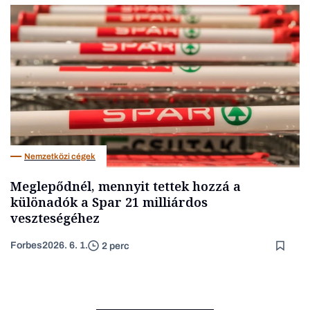
Nemzetközi cégek
Meglepődnél, mennyit tettek hozzá a
különadók a Spar 21 milliárdos
veszteségéhez
Forbes
2026. 6. 1.
2 perc