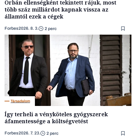
Orbán ellenségként tekintett rájuk, most
több száz milliárdot kapnak vissza az
államtól ezek a cégek
Forbes
2026. 8. 3.
2 perc
Társadalom
Így terheli a vényköteles gyógyszerek
áfamentessége a költségvetést
Forbes
2026. 7. 23.
2 perc