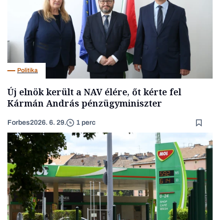
Politika
Új elnök került a NAV élére, őt kérte fel
Kármán András pénzügyminiszter
Forbes
2026. 6. 29.
1 perc